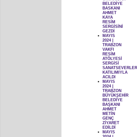
BELEDİYE
BASKANI
AHMET
KAYA
RESİM
SERGİSİNİ
GEZDİ
MAYIS
2024 |
TRABZON
VAKFI
RESİM
ATÖLYESİ
SERGİSİ
SANATSEVERLER
KATILIMIYLA
ACILDI
MAYIS
2024 |
TRABZON
BÜYÜKŞEHİR
BELEDİYE
BAŞKANI
AHMET
METİN
GENÇ
ZİYARET
EDİLDİ
MAYIS
2024 |