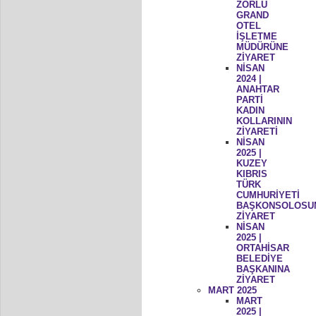
ZORLU
GRAND
OTEL
İŞLETME
MÜDÜRÜNE
ZİYARET
NİSAN
2024 |
ANAHTAR
PARTİ
KADIN
KOLLARININ
ZİYARETİ
NİSAN
2025 |
KUZEY
KIBRIS
TÜRK
CUMHURİYETİ
BAŞKONSOLOSU
ZİYARET
NİSAN
2025 |
ORTAHİSAR
BELEDİYE
BAŞKANINA
ZİYARET
MART 2025
MART
2025 |