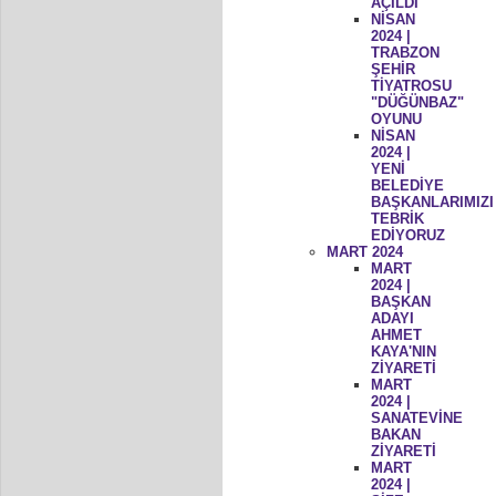
AÇILDI
NİSAN
2024 |
TRABZON
ŞEHİR
TİYATROSU
"DÜĞÜNBAZ"
OYUNU
NİSAN
2024 |
YENİ
BELEDİYE
BAŞKANLARIMIZI
TEBRİK
EDİYORUZ
MART 2024
MART
2024 |
BAŞKAN
ADAYI
AHMET
KAYA'NIN
ZİYARETİ
MART
2024 |
SANATEVİNE
BAKAN
ZİYARETİ
MART
2024 |