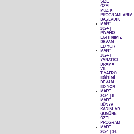
SİZE
ÖZEL
MÜZİK
PROGRAMLARIMI
BAŞLADIK
MART
2024 |
PİYANO
EĞİTİMİMİZ
DEVAM
EDİYOR
MART
2024 |
YARATICI
DRAMA
VE
TİYATRO
EĞİTİMİ
DEVAM
EDİYOR
MART
2024 | 8
MART
DÜNYA
KADINLAR
GÜNÜNE
ÖZEL
PROGRAM
MART
2024 | 14.