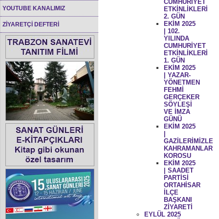
CUMHURİYET
YOUTUBE KANALIMIZ
ETKİNLİKLERİ
2. GÜN
EKİM 2025
ZİYARETÇİ DEFTERİ
| 102.
YILINDA
CUMHURİYET
ETKİNLİKLERİ
1. GÜN
EKİM 2025
| YAZAR-
YÖNETMEN
FEHMİ
GERÇEKER
SÖYLEŞİ
VE İMZA
GÜNÜ
EKİM 2025
|
GAZİLERİMİZLE
KAHRAMANLAR
KOROSU
EKİM 2025
| SAADET
PARTİSİ
ORTAHİSAR
İLÇE
BAŞKANI
ZİYARETİ
EYLÜL 2025