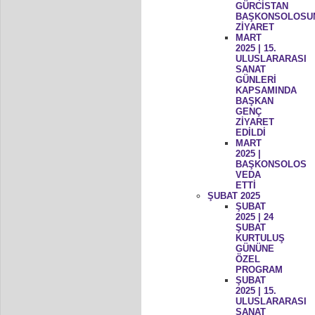
GÜRCİSTAN
BAŞKONSOLOSU
ZİYARET
MART
2025 | 15.
ULUSLARARASI
SANAT
GÜNLERİ
KAPSAMINDA
BAŞKAN
GENÇ
ZİYARET
EDİLDİ
MART
2025 |
BAŞKONSOLOS
VEDA
ETTİ
ŞUBAT 2025
ŞUBAT
2025 | 24
ŞUBAT
KURTULUŞ
GÜNÜNE
ÖZEL
PROGRAM
ŞUBAT
2025 | 15.
ULUSLARARASI
SANAT