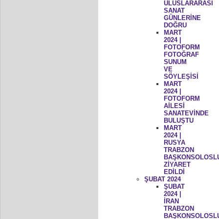
ULUSLARARASI
SANAT
GÜNLERİNE
DOĞRU
MART
2024 |
FOTOFORM
FOTOĞRAF
SUNUM
VE
SÖYLEŞİSİ
MART
2024 |
FOTOFORM
AİLESİ
SANATEVİNDE
BULUŞTU
MART
2024 |
RUSYA
TRABZON
BAŞKONSOLOSL
ZİYARET
EDİLDİ
ŞUBAT 2024
ŞUBAT
2024 |
İRAN
TRABZON
BAŞKONSOLOSL