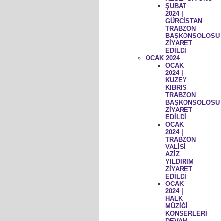
ŞUBAT
2024 |
GÜRCİSTAN
TRABZON
BAŞKONSOLOSU
ZİYARET
EDİLDİ
OCAK 2024
OCAK
2024 |
KUZEY
KIBRIS
TRABZON
BAŞKONSOLOSU
ZİYARET
EDİLDİ
OCAK
2024 |
TRABZON
VALİSİ
AZİZ
YILDIRIM
ZİYARET
EDİLDİ
OCAK
2024 |
HALK
MÜZİĞİ
KONSERLERİ
DEVAM