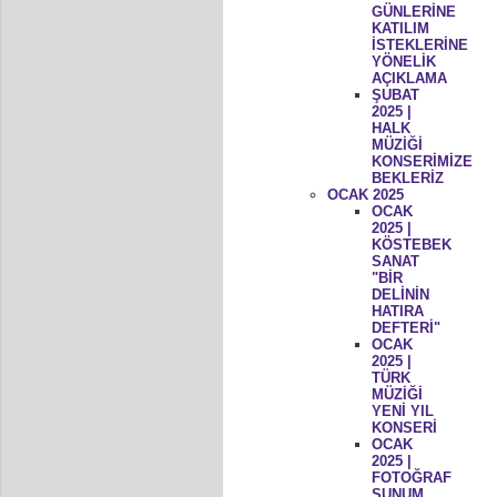
GÜNLERİNE
KATILIM
İSTEKLERİNE
YÖNELİK
AÇIKLAMA
ŞUBAT
2025 |
HALK
MÜZİĞİ
KONSERİMİZE
BEKLERİZ
OCAK 2025
OCAK
2025 |
KÖSTEBEK
SANAT
"BİR
DELİNİN
HATIRA
DEFTERİ"
OCAK
2025 |
TÜRK
MÜZİĞİ
YENİ YIL
KONSERİ
OCAK
2025 |
FOTOĞRAF
SUNUM