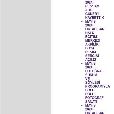
2024 |
RESSAM
ABİT
GÜNER'İ
KAYBETTİK
MAYIS
2024 |
ORTAHİSAR
HALK
EĞİTİM
MERKEZİ
AKRİLİK
BOYA
RESİM
SERGİSİ
AÇILDI
MAYIS
2024 |
FOTOĞRAF
SUNUM
VE
SÖYLEŞİ
PROGRAMIYLA
DOLU
DOLU
FOTOĞRAF
SANATI
MAYIS
2024 |
ORTAHİSAR