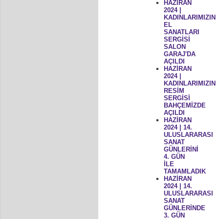
HAZİRAN
2024 |
KADINLARIMIZIN
EL
SANATLARI
SERGİSİ
SALON
GARAJ'DA
AÇILDI
HAZİRAN
2024 |
KADINLARIMIZIN
RESİM
SERGİSİ
BAHÇEMİZDE
AÇILDI
HAZİRAN
2024 | 14.
ULUSLARARASI
SANAT
GÜNLERİNİ
4. GÜN
İLE
TAMAMLADIK
HAZİRAN
2024 | 14.
ULUSLARARASI
SANAT
GÜNLERİNDE
3. GÜN