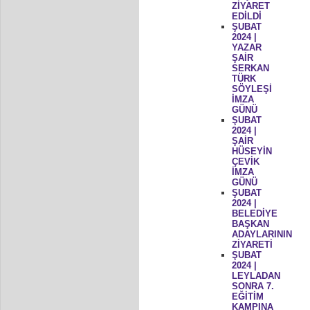
ZİYARET
EDİLDİ
ŞUBAT
2024 |
YAZAR
ŞAİR
SERKAN
TÜRK
SÖYLEŞİ
İMZA
GÜNÜ
ŞUBAT
2024 |
ŞAİR
HÜSEYİN
ÇEVİK
İMZA
GÜNÜ
ŞUBAT
2024 |
BELEDİYE
BAŞKAN
ADAYLARININ
ZİYARETİ
ŞUBAT
2024 |
LEYLADAN
SONRA 7.
EĞİTİM
KAMPINA