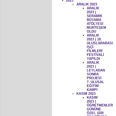
2023
ARALIK 2023
ARALIK
2023 |
SERAMİK
BOYAMA
ATÖLYESİ
MUHTEŞEM
OLDU
ARALIK
2023 | 18.
ULUSLARARASI
İŞÇİ
FİLMLERİ
FESTİVALİ
YAPILDI
ARALIK
2023 |
LEYLADAN
SONRA
PROJESİ
7. ULUSAL
EĞİTİM
KAMPI
KASIM 2023
KASIM
2023 |
ÖĞRETMENLER
GÜNÜNE
ÖZEL ŞİİR