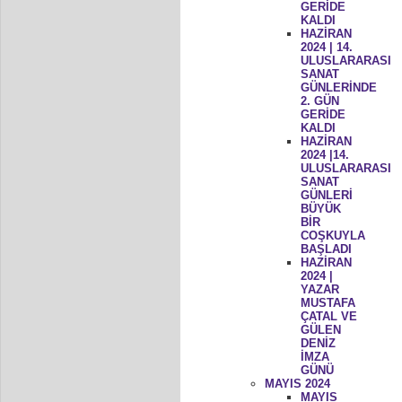
GERİDE
KALDI
HAZİRAN
2024 | 14.
ULUSLARARASI
SANAT
GÜNLERİNDE
2. GÜN
GERİDE
KALDI
HAZİRAN
2024 |14.
ULUSLARARASI
SANAT
GÜNLERİ
BÜYÜK
BİR
COŞKUYLA
BAŞLADI
HAZİRAN
2024 |
YAZAR
MUSTAFA
ÇATAL VE
GÜLEN
DENİZ
İMZA
GÜNÜ
MAYIS 2024
MAYIS