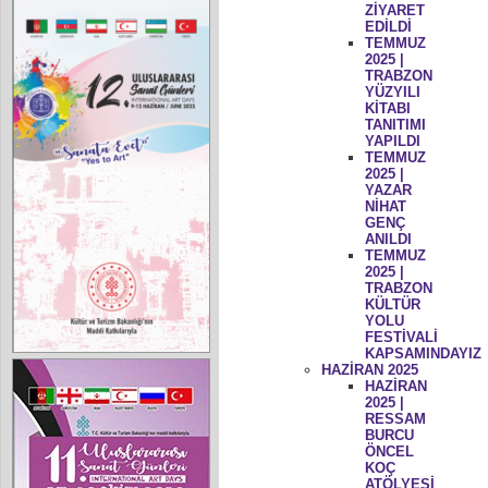
ZİYARET
EDİLDİ
TEMMUZ
2025 |
TRABZON
YÜZYILI
KİTABI
TANITIMI
YAPILDI
TEMMUZ
2025 |
YAZAR
NİHAT
GENÇ
ANILDI
TEMMUZ
2025 |
TRABZON
KÜLTÜR
YOLU
FESTİVALİ
KAPSAMINDAYIZ
HAZİRAN 2025
HAZİRAN
2025 |
RESSAM
BURCU
ÖNCEL
KOÇ
ATÖLYESİ