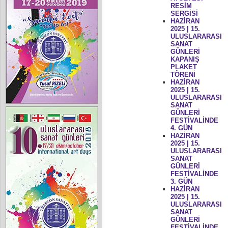
RESİM
SERGİSİ
HAZİRAN
2025 | 15.
ULUSLARARASI
SANAT
GÜNLERİ
KAPANIŞ
PLAKET
TÖRENİ
HAZİRAN
2025 | 15.
ULUSLARARASI
SANAT
GÜNLERİ
FESTİVALİNDE
4. GÜN
HAZİRAN
2025 | 15.
ULUSLARARASI
SANAT
GÜNLERİ
FESTİVALİNDE
3. GÜN
HAZİRAN
2025 | 15.
ULUSLARARASI
SANAT
GÜNLERİ
FESTİVALİNDE