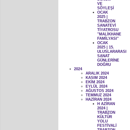
VE
SÖYLEŞİ
OCAK
2025 |
TRABZON
SANATEVİ
TİYATROSU
"MALİKHANE
FAMİLYASI"
OCAK
2025 | 15.
ULUSLARARASI
SANAT
GÜNLERİNE
DOĞRU
2024
ARALIK 2024
KASIM 2024
EKİM 2024
EYLÜL 2024
AĞUSTOS 2024
TEMMUZ 2024
HAZİRAN 2024
H AZİRAN
2024 |
TRABZON
KÜLTÜR
YOLU
FESTİVALİ
TRABZON