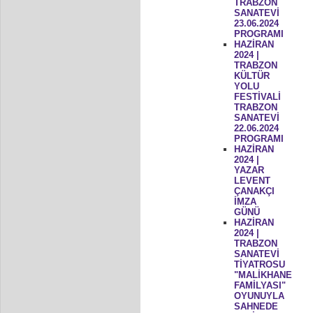
TRABZON
SANATEVİ
23.06.2024
PROGRAMI
HAZİRAN
2024 |
TRABZON
KÜLTÜR
YOLU
FESTİVALİ
TRABZON
SANATEVİ
22.06.2024
PROGRAMI
HAZİRAN
2024 |
YAZAR
LEVENT
ÇANAKÇI
İMZA
GÜNÜ
HAZİRAN
2024 |
TRABZON
SANATEVİ
TİYATROSU
"MALİKHANE
FAMİLYASI"
OYUNUYLA
SAHNEDE