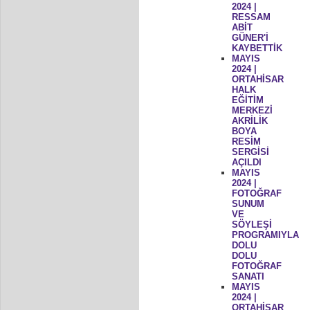
2024 |
RESSAM
ABİT
GÜNER'İ
KAYBETTİK
MAYIS
2024 |
ORTAHİSAR
HALK
EĞİTİM
MERKEZİ
AKRİLİK
BOYA
RESİM
SERGİSİ
AÇILDI
MAYIS
2024 |
FOTOĞRAF
SUNUM
VE
SÖYLEŞİ
PROGRAMIYLA
DOLU
DOLU
FOTOĞRAF
SANATI
MAYIS
2024 |
ORTAHİSAR