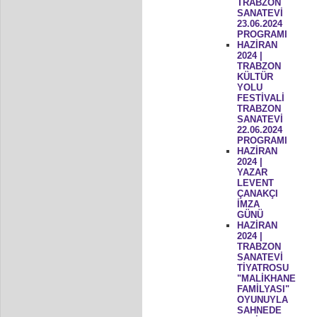
TRABZON
SANATEVİ
23.06.2024
PROGRAMI
HAZİRAN
2024 |
TRABZON
KÜLTÜR
YOLU
FESTİVALİ
TRABZON
SANATEVİ
22.06.2024
PROGRAMI
HAZİRAN
2024 |
YAZAR
LEVENT
ÇANAKÇI
İMZA
GÜNÜ
HAZİRAN
2024 |
TRABZON
SANATEVİ
TİYATROSU
"MALİKHANE
FAMİLYASI"
OYUNUYLA
SAHNEDE