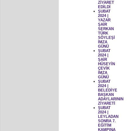
ZİYARET
EDİLDİ
ŞUBAT
2024 |
YAZAR
ŞAİR
SERKAN
TÜRK
SÖYLEŞİ
İMZA
GÜNÜ
ŞUBAT
2024 |
ŞAİR
HÜSEYİN
ÇEVİK
İMZA
GÜNÜ
ŞUBAT
2024 |
BELEDİYE
BAŞKAN
ADAYLARININ
ZİYARETİ
ŞUBAT
2024 |
LEYLADAN
SONRA 7.
EĞİTİM
KAMPINA