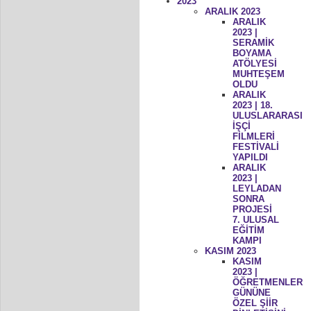
2023
ARALIK 2023
ARALIK
2023 |
SERAMİK
BOYAMA
ATÖLYESİ
MUHTEŞEM
OLDU
ARALIK
2023 | 18.
ULUSLARARASI
İŞÇİ
FİLMLERİ
FESTİVALİ
YAPILDI
ARALIK
2023 |
LEYLADAN
SONRA
PROJESİ
7. ULUSAL
EĞİTİM
KAMPI
KASIM 2023
KASIM
2023 |
ÖĞRETMENLER
GÜNÜNE
ÖZEL ŞİİR