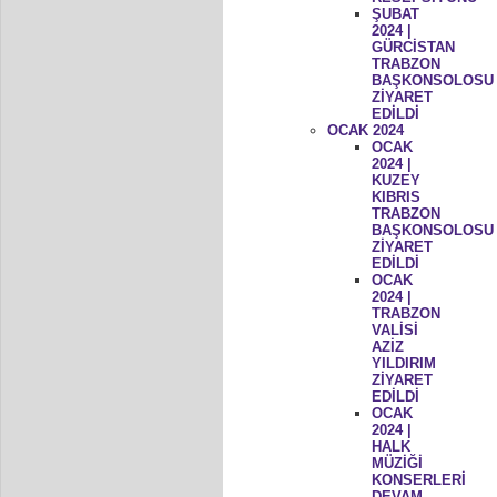
ŞUBAT
2024 |
GÜRCİSTAN
TRABZON
BAŞKONSOLOSU
ZİYARET
EDİLDİ
OCAK 2024
OCAK
2024 |
KUZEY
KIBRIS
TRABZON
BAŞKONSOLOSU
ZİYARET
EDİLDİ
OCAK
2024 |
TRABZON
VALİSİ
AZİZ
YILDIRIM
ZİYARET
EDİLDİ
OCAK
2024 |
HALK
MÜZİĞİ
KONSERLERİ
DEVAM