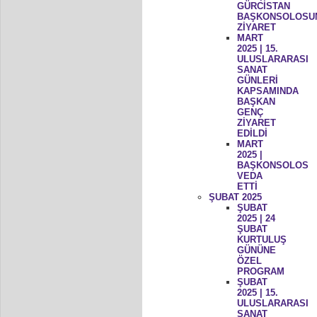
GÜRCİSTAN
BAŞKONSOLOSU
ZİYARET
MART
2025 | 15.
ULUSLARARASI
SANAT
GÜNLERİ
KAPSAMINDA
BAŞKAN
GENÇ
ZİYARET
EDİLDİ
MART
2025 |
BAŞKONSOLOS
VEDA
ETTİ
ŞUBAT 2025
ŞUBAT
2025 | 24
ŞUBAT
KURTULUŞ
GÜNÜNE
ÖZEL
PROGRAM
ŞUBAT
2025 | 15.
ULUSLARARASI
SANAT