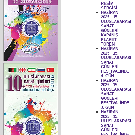
RESİM
SERGİSİ
HAZİRAN
2025 | 15.
ULUSLARARASI
SANAT
GÜNLERİ
KAPANIŞ
PLAKET
TÖRENİ
HAZİRAN
2025 | 15.
ULUSLARARASI
SANAT
GÜNLERİ
FESTİVALİNDE
4. GÜN
HAZİRAN
2025 | 15.
ULUSLARARASI
SANAT
GÜNLERİ
FESTİVALİNDE
3. GÜN
HAZİRAN
2025 | 15.
ULUSLARARASI
SANAT
GÜNLERİ
FESTİVALİNDE