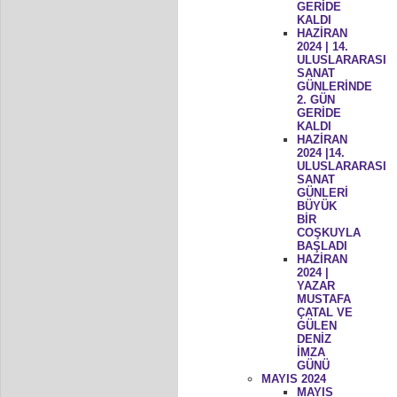
GERİDE
KALDI
HAZİRAN
2024 | 14.
ULUSLARARASI
SANAT
GÜNLERİNDE
2. GÜN
GERİDE
KALDI
HAZİRAN
2024 |14.
ULUSLARARASI
SANAT
GÜNLERİ
BÜYÜK
BİR
COŞKUYLA
BAŞLADI
HAZİRAN
2024 |
YAZAR
MUSTAFA
ÇATAL VE
GÜLEN
DENİZ
İMZA
GÜNÜ
MAYIS 2024
MAYIS