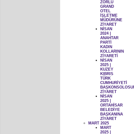
ZORLU
GRAND
OTEL
İŞLETME
MÜDÜRÜNE
ZİYARET
NİSAN
2024 |
ANAHTAR
PARTİ
KADIN
KOLLARININ
ZİYARETİ
NİSAN
2025 |
KUZEY
KIBRIS
TÜRK
CUMHURİYETİ
BAŞKONSOLOSU
ZİYARET
NİSAN
2025 |
ORTAHİSAR
BELEDİYE
BAŞKANINA
ZİYARET
MART 2025
MART
2025 |