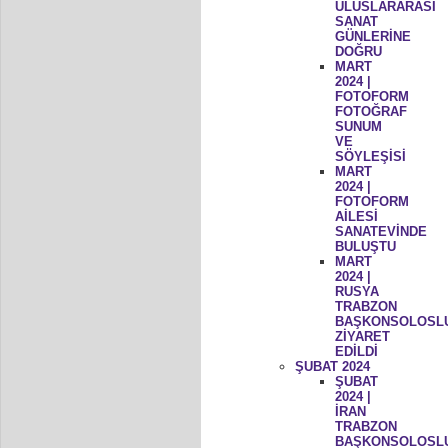
ULUSLARARASI
SANAT
GÜNLERİNE
DOĞRU
MART
2024 |
FOTOFORM
FOTOĞRAF
SUNUM
VE
SÖYLEŞİSİ
MART
2024 |
FOTOFORM
AİLESİ
SANATEVİNDE
BULUŞTU
MART
2024 |
RUSYA
TRABZON
BAŞKONSOLOSL
ZİYARET
EDİLDİ
ŞUBAT 2024
ŞUBAT
2024 |
İRAN
TRABZON
BAŞKONSOLOSL