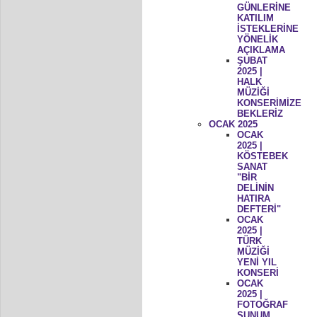
GÜNLERİNE
KATILIM
İSTEKLERİNE
YÖNELİK
AÇIKLAMA
ŞUBAT
2025 |
HALK
MÜZİĞİ
KONSERİMİZE
BEKLERİZ
OCAK 2025
OCAK
2025 |
KÖSTEBEK
SANAT
"BİR
DELİNİN
HATIRA
DEFTERİ"
OCAK
2025 |
TÜRK
MÜZİĞİ
YENİ YIL
KONSERİ
OCAK
2025 |
FOTOĞRAF
SUNUM