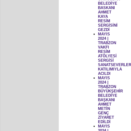
BELEDİYE
BASKANI
AHMET
KAYA
RESİM
SERGİSİNİ
GEZDİ
MAYIS
2024 |
TRABZON
VAKFI
RESİM
ATÖLYESİ
SERGİSİ
SANATSEVERLER
KATILIMIYLA
ACILDI
MAYIS
2024 |
TRABZON
BÜYÜKŞEHİR
BELEDİYE
BAŞKANI
AHMET
METİN
GENÇ
ZİYARET
EDİLDİ
MAYIS
2024 |