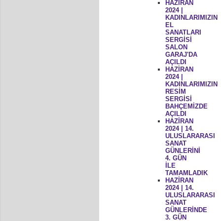
HAZİRAN
2024 |
KADINLARIMIZIN
EL
SANATLARI
SERGİSİ
SALON
GARAJ'DA
AÇILDI
HAZİRAN
2024 |
KADINLARIMIZIN
RESİM
SERGİSİ
BAHÇEMİZDE
AÇILDI
HAZİRAN
2024 | 14.
ULUSLARARASI
SANAT
GÜNLERİNİ
4. GÜN
İLE
TAMAMLADIK
HAZİRAN
2024 | 14.
ULUSLARARASI
SANAT
GÜNLERİNDE
3. GÜN