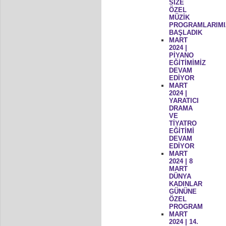
SİZE
ÖZEL
MÜZİK
PROGRAMLARIMI
BAŞLADIK
MART
2024 |
PİYANO
EĞİTİMİMİZ
DEVAM
EDİYOR
MART
2024 |
YARATICI
DRAMA
VE
TİYATRO
EĞİTİMİ
DEVAM
EDİYOR
MART
2024 | 8
MART
DÜNYA
KADINLAR
GÜNÜNE
ÖZEL
PROGRAM
MART
2024 | 14.