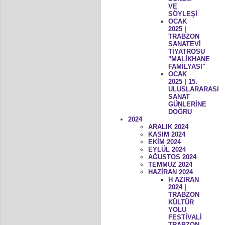
VE
SÖYLEŞİ
OCAK
2025 |
TRABZON
SANATEVİ
TİYATROSU
"MALİKHANE
FAMİLYASI"
OCAK
2025 | 15.
ULUSLARARASI
SANAT
GÜNLERİNE
DOĞRU
2024
ARALIK 2024
KASIM 2024
EKİM 2024
EYLÜL 2024
AĞUSTOS 2024
TEMMUZ 2024
HAZİRAN 2024
H AZİRAN
2024 |
TRABZON
KÜLTÜR
YOLU
FESTİVALİ
TRABZON