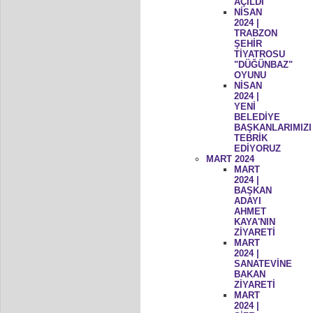
AÇILDI
NİSAN
2024 |
TRABZON
ŞEHİR
TİYATROSU
"DÜĞÜNBAZ"
OYUNU
NİSAN
2024 |
YENİ
BELEDİYE
BAŞKANLARIMIZI
TEBRİK
EDİYORUZ
MART 2024
MART
2024 |
BAŞKAN
ADAYI
AHMET
KAYA'NIN
ZİYARETİ
MART
2024 |
SANATEVİNE
BAKAN
ZİYARETİ
MART
2024 |