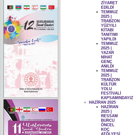
ZİYARET
EDİLDİ
TEMMUZ
2025 |
TRABZON
YÜZYILI
KİTABI
TANITIMI
YAPILDI
TEMMUZ
2025 |
YAZAR
NİHAT
GENÇ
ANILDI
TEMMUZ
2025 |
TRABZON
KÜLTÜR
YOLU
FESTİVALİ
KAPSAMINDAYIZ
HAZİRAN 2025
HAZİRAN
2025 |
RESSAM
BURCU
ÖNCEL
KOÇ
ATÖLYESİ