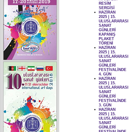
RESİM
SERGİSİ
HAZİRAN
2025 | 15.
ULUSLARARASI
SANAT
GÜNLERİ
KAPANIŞ
PLAKET
TÖRENİ
HAZİRAN
2025 | 15.
ULUSLARARASI
SANAT
GÜNLERİ
FESTİVALİNDE
4. GÜN
HAZİRAN
2025 | 15.
ULUSLARARASI
SANAT
GÜNLERİ
FESTİVALİNDE
3. GÜN
HAZİRAN
2025 | 15.
ULUSLARARASI
SANAT
GÜNLERİ
FESTİVALİNDE