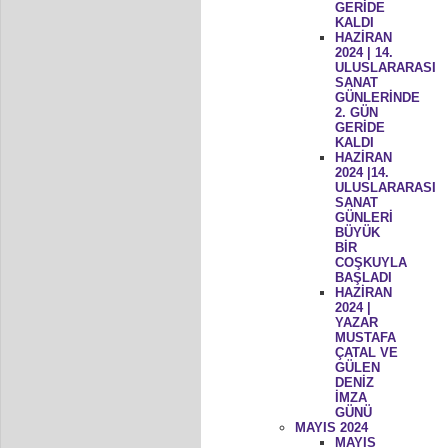
GERİDE
KALDI
HAZİRAN
2024 | 14.
ULUSLARARASI
SANAT
GÜNLERİNDE
2. GÜN
GERİDE
KALDI
HAZİRAN
2024 |14.
ULUSLARARASI
SANAT
GÜNLERİ
BÜYÜK
BİR
COŞKUYLA
BAŞLADI
HAZİRAN
2024 |
YAZAR
MUSTAFA
ÇATAL VE
GÜLEN
DENİZ
İMZA
GÜNÜ
MAYIS 2024
MAYIS