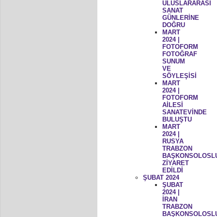
ULUSLARARASI
SANAT
GÜNLERİNE
DOĞRU
MART
2024 |
FOTOFORM
FOTOĞRAF
SUNUM
VE
SÖYLEŞİSİ
MART
2024 |
FOTOFORM
AİLESİ
SANATEVİNDE
BULUŞTU
MART
2024 |
RUSYA
TRABZON
BAŞKONSOLOSL
ZİYARET
EDİLDİ
ŞUBAT 2024
ŞUBAT
2024 |
İRAN
TRABZON
BAŞKONSOLOSL