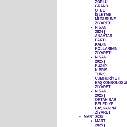
ZORLU
GRAND
OTEL
İŞLETME
MÜDÜRÜNE
ZİYARET
NİSAN
2024 |
ANAHTAR
PARTİ
KADIN
KOLLARININ
ZİYARETİ
NİSAN
2025 |
KUZEY
KIBRIS
TÜRK
CUMHURİYETİ
BAŞKONSOLOSU
ZİYARET
NİSAN
2025 |
ORTAHİSAR
BELEDİYE
BAŞKANINA
ZİYARET
MART 2025
MART
2025 |