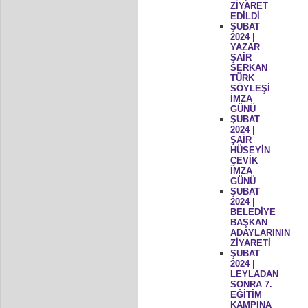
ZİYARET
EDİLDİ
ŞUBAT
2024 |
YAZAR
ŞAİR
SERKAN
TÜRK
SÖYLEŞİ
İMZA
GÜNÜ
ŞUBAT
2024 |
ŞAİR
HÜSEYİN
ÇEVİK
İMZA
GÜNÜ
ŞUBAT
2024 |
BELEDİYE
BAŞKAN
ADAYLARININ
ZİYARETİ
ŞUBAT
2024 |
LEYLADAN
SONRA 7.
EĞİTİM
KAMPINA