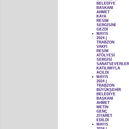
BELEDİYE
BASKANI
AHMET
KAYA
RESİM
SERGİSİNİ
GEZDİ
MAYIS
2024 |
TRABZON
VAKFI
RESİM
ATÖLYESİ
SERGİSİ
SANATSEVERLER
KATILIMIYLA
ACILDI
MAYIS
2024 |
TRABZON
BÜYÜKŞEHİR
BELEDİYE
BAŞKANI
AHMET
METİN
GENÇ
ZİYARET
EDİLDİ
MAYIS
2024 |