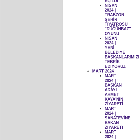
AÇILDI
NİSAN
2024 |
TRABZON
ŞEHİR
TİYATROSU
"DÜĞÜNBAZ"
OYUNU
NİSAN
2024 |
YENİ
BELEDİYE
BAŞKANLARIMIZI
TEBRİK
EDİYORUZ
MART 2024
MART
2024 |
BAŞKAN
ADAYI
AHMET
KAYA'NIN
ZİYARETİ
MART
2024 |
SANATEVİNE
BAKAN
ZİYARETİ
MART
2024 |