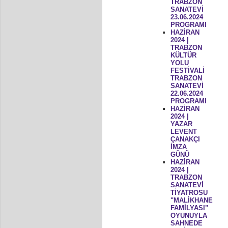
TRABZON
SANATEVİ
23.06.2024
PROGRAMI
HAZİRAN
2024 |
TRABZON
KÜLTÜR
YOLU
FESTİVALİ
TRABZON
SANATEVİ
22.06.2024
PROGRAMI
HAZİRAN
2024 |
YAZAR
LEVENT
ÇANAKÇI
İMZA
GÜNÜ
HAZİRAN
2024 |
TRABZON
SANATEVİ
TİYATROSU
"MALİKHANE
FAMİLYASI"
OYUNUYLA
SAHNEDE