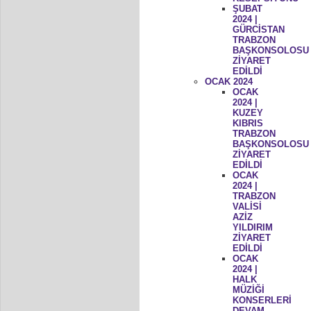
ŞUBAT
2024 |
GÜRCİSTAN
TRABZON
BAŞKONSOLOSU
ZİYARET
EDİLDİ
OCAK 2024
OCAK
2024 |
KUZEY
KIBRIS
TRABZON
BAŞKONSOLOSU
ZİYARET
EDİLDİ
OCAK
2024 |
TRABZON
VALİSİ
AZİZ
YILDIRIM
ZİYARET
EDİLDİ
OCAK
2024 |
HALK
MÜZİĞİ
KONSERLERİ
DEVAM