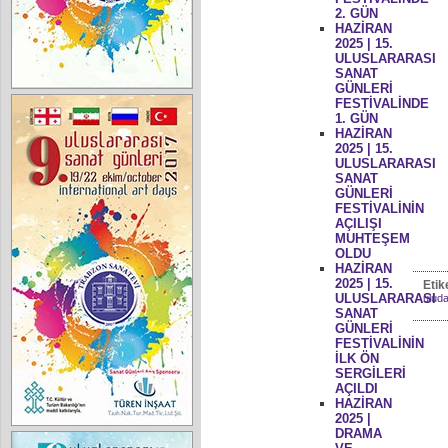
2. GÜN
HAZİRAN
2025 | 15.
ULUSLARARASI
SANAT
GÜNLERİ
FESTİVALİNDE
1. GÜN
HAZİRAN
2025 | 15.
ULUSLARARASI
SANAT
GÜNLERİ
FESTİVALİNİN
AÇILIŞI
MUHTEŞEM
OLDU
HAZİRAN
2025 | 15.
Etik
ULUSLARARASI
uluda
SANAT
GÜNLERİ
FESTİVALİNİN
İLK ÖN
SERGİLERİ
AÇILDI
HAZİRAN
2025 |
DRAMA