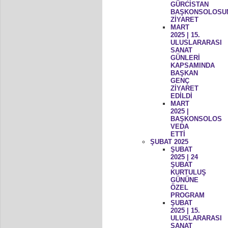
GÜRCİSTAN
BAŞKONSOLOSU
ZİYARET
MART
2025 | 15.
ULUSLARARASI
SANAT
GÜNLERİ
KAPSAMINDA
BAŞKAN
GENÇ
ZİYARET
EDİLDİ
MART
2025 |
BAŞKONSOLOS
VEDA
ETTİ
ŞUBAT 2025
ŞUBAT
2025 | 24
ŞUBAT
KURTULUŞ
GÜNÜNE
ÖZEL
PROGRAM
ŞUBAT
2025 | 15.
ULUSLARARASI
SANAT