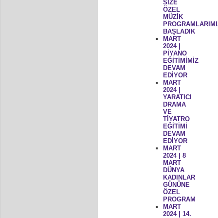
SİZE
ÖZEL
MÜZİK
PROGRAMLARIMI
BAŞLADIK
MART
2024 |
PİYANO
EĞİTİMİMİZ
DEVAM
EDİYOR
MART
2024 |
YARATICI
DRAMA
VE
TİYATRO
EĞİTİMİ
DEVAM
EDİYOR
MART
2024 | 8
MART
DÜNYA
KADINLAR
GÜNÜNE
ÖZEL
PROGRAM
MART
2024 | 14.