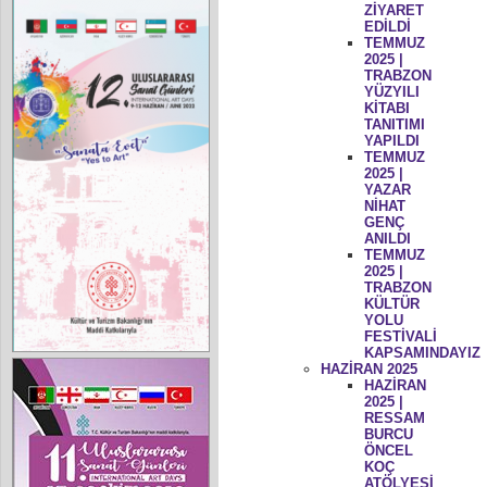
ZİYARET
EDİLDİ
TEMMUZ
2025 |
TRABZON
YÜZYILI
KİTABI
TANITIMI
YAPILDI
TEMMUZ
2025 |
YAZAR
NİHAT
GENÇ
ANILDI
TEMMUZ
2025 |
TRABZON
KÜLTÜR
YOLU
FESTİVALİ
KAPSAMINDAYIZ
HAZİRAN 2025
HAZİRAN
2025 |
RESSAM
BURCU
ÖNCEL
KOÇ
ATÖLYESİ