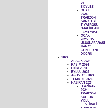
VE
SÖYLEŞİ
OCAK
2025 |
TRABZON
SANATEVİ
TİYATROSU
"MALİKHANE
FAMİLYASI"
OCAK
2025 | 15.
ULUSLARARASI
SANAT
GÜNLERİNE
DOĞRU
2024
ARALIK 2024
KASIM 2024
EKİM 2024
EYLÜL 2024
AĞUSTOS 2024
TEMMUZ 2024
HAZİRAN 2024
H AZİRAN
2024 |
TRABZON
KÜLTÜR
YOLU
FESTİVALİ
TRABZON