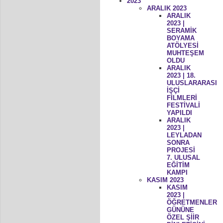
2023
ARALIK 2023
ARALIK
2023 |
SERAMİK
BOYAMA
ATÖLYESİ
MUHTEŞEM
OLDU
ARALIK
2023 | 18.
ULUSLARARASI
İŞÇİ
FİLMLERİ
FESTİVALİ
YAPILDI
ARALIK
2023 |
LEYLADAN
SONRA
PROJESİ
7. ULUSAL
EĞİTİM
KAMPI
KASIM 2023
KASIM
2023 |
ÖĞRETMENLER
GÜNÜNE
ÖZEL ŞİİR