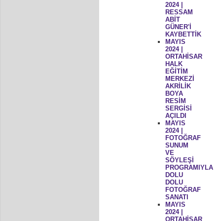
2024 |
RESSAM
ABİT
GÜNER'İ
KAYBETTİK
MAYIS
2024 |
ORTAHİSAR
HALK
EĞİTİM
MERKEZİ
AKRİLİK
BOYA
RESİM
SERGİSİ
AÇILDI
MAYIS
2024 |
FOTOĞRAF
SUNUM
VE
SÖYLEŞİ
PROGRAMIYLA
DOLU
DOLU
FOTOĞRAF
SANATI
MAYIS
2024 |
ORTAHİSAR