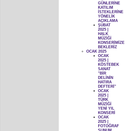
GÜNLERİNE
KATILIM
İSTEKLERİNE
YÖNELİK
AÇIKLAMA
ŞUBAT
2025 |
HALK
MÜZİĞİ
KONSERİMİZE
BEKLERİZ
OCAK 2025
OCAK
2025 |
KÖSTEBEK
SANAT
"BİR
DELİNİN
HATIRA
DEFTERİ"
OCAK
2025 |
TÜRK
MÜZİĞİ
YENİ YIL
KONSERİ
OCAK
2025 |
FOTOĞRAF
SUNUM