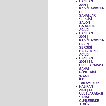
HAZİRAN
2024 |
KADINLARIMIZIN
EL
SANATLARI
SERGİSİ
SALON
GARAJ'DA
AÇILDI
HAZİRAN
2024 |
KADINLARIMIZIN
RESİM
SERGİSİ
BAHÇEMİZDE
AÇILDI
HAZİRAN
2024 | 14.
ULUSLARARASI
SANAT
GÜNLERİNİ
4. GÜN
İLE
TAMAMLADIK
HAZİRAN
2024 | 14.
ULUSLARARASI
SANAT
GÜNLERİNDE
3. GÜN