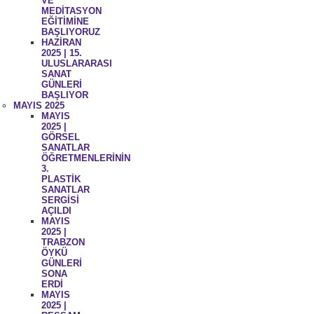
VE
MEDİTASYON
EĞİTİMİNE
BAŞLIYORUZ
HAZİRAN
2025 | 15.
ULUSLARARASI
SANAT
GÜNLERİ
BAŞLIYOR
MAYIS 2025
MAYIS
2025 |
GÖRSEL
SANATLAR
ÖĞRETMENLERİNİN
3.
PLASTİK
SANATLAR
SERGİSİ
AÇILDI
MAYIS
2025 |
TRABZON
ÖYKÜ
GÜNLERİ
SONA
ERDİ
MAYIS
2025 |