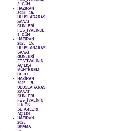
2. GÜN
HAZİRAN
2025 | 15.
ULUSLARARASI
SANAT
GÜNLERİ
FESTİVALİNDE
1. GÜN
HAZİRAN
2025 | 15.
ULUSLARARASI
SANAT
GÜNLERİ
FESTİVALİNİN
AÇILIŞI
MUHTEŞEM
OLDU
HAZİRAN
2025 | 15.
ULUSLARARASI
SANAT
GÜNLERİ
FESTİVALİNİN
İLK ÖN
SERGİLERİ
AÇILDI
HAZİRAN
2025 |
DRAMA