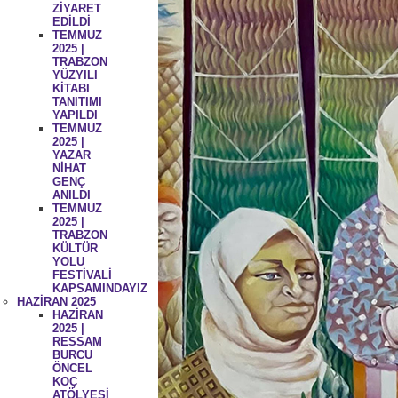
ZİYARET
EDİLDİ
TEMMUZ
2025 |
TRABZON
YÜZYILI
KİTABI
TANITIMI
YAPILDI
TEMMUZ
2025 |
YAZAR
NİHAT
GENÇ
ANILDI
TEMMUZ
2025 |
TRABZON
KÜLTÜR
YOLU
FESTİVALİ
KAPSAMINDAYIZ
HAZİRAN 2025
HAZİRAN
2025 |
RESSAM
BURCU
ÖNCEL
KOÇ
ATÖLYESİ