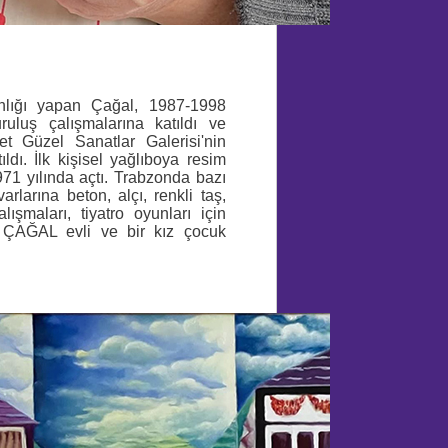
lığı yapan Çağal, 1987-1998
uluş çalışmalarına katıldı ve
et Güzel Sanatlar Galerisi'nin
ldı. İlk kişisel yağlıboya resim
71 yılında açtı. Trabzonda bazı
rlarına beton, alçı, renkli taş,
ışmaları, tiyatro oyunları için
n ÇAĞAL evli ve bir kız çocuk