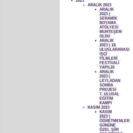
2023
ARALIK 2023
ARALIK
2023 |
SERAMİK
BOYAMA
ATÖLYESİ
MUHTEŞEM
OLDU
ARALIK
2023 | 18.
ULUSLARARASI
İŞÇİ
FİLMLERİ
FESTİVALİ
YAPILDI
ARALIK
2023 |
LEYLADAN
SONRA
PROJESİ
7. ULUSAL
EĞİTİM
KAMPI
KASIM 2023
KASIM
2023 |
ÖĞRETMENLER
GÜNÜNE
ÖZEL ŞİİR