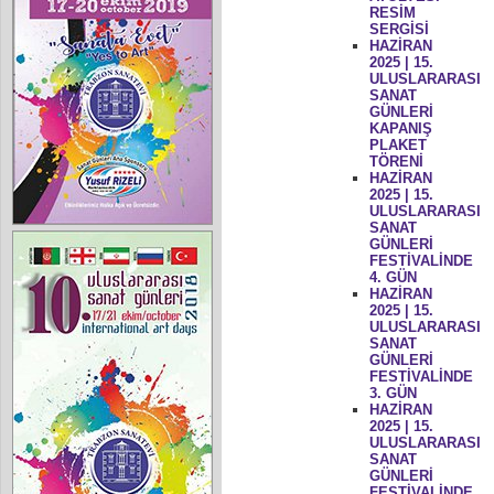
RESİM
SERGİSİ
HAZİRAN
2025 | 15.
ULUSLARARASI
SANAT
GÜNLERİ
KAPANIŞ
PLAKET
TÖRENİ
HAZİRAN
2025 | 15.
ULUSLARARASI
SANAT
GÜNLERİ
FESTİVALİNDE
4. GÜN
HAZİRAN
2025 | 15.
ULUSLARARASI
SANAT
GÜNLERİ
FESTİVALİNDE
3. GÜN
HAZİRAN
2025 | 15.
ULUSLARARASI
SANAT
GÜNLERİ
FESTİVALİNDE