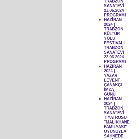
TRABZON
SANATEVİ
23.06.2024
PROGRAMI
HAZİRAN
2024 |
TRABZON
KÜLTÜR
YOLU
FESTİVALİ
TRABZON
SANATEVİ
22.06.2024
PROGRAMI
HAZİRAN
2024 |
YAZAR
LEVENT
ÇANAKÇI
İMZA
GÜNÜ
HAZİRAN
2024 |
TRABZON
SANATEVİ
TİYATROSU
"MALİKHANE
FAMİLYASI"
OYUNUYLA
SAHNEDE