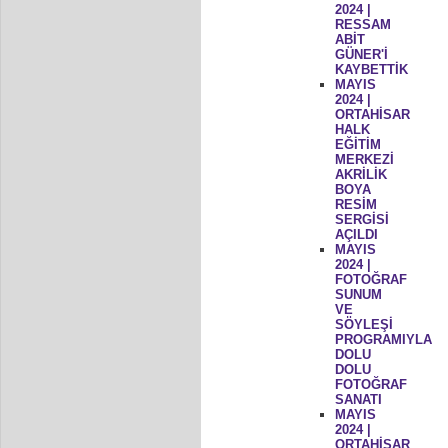
2024 |
RESSAM
ABİT
GÜNER'İ
KAYBETTİK
MAYIS
2024 |
ORTAHİSAR
HALK
EĞİTİM
MERKEZİ
AKRİLİK
BOYA
RESİM
SERGİSİ
AÇILDI
MAYIS
2024 |
FOTOĞRAF
SUNUM
VE
SÖYLEŞİ
PROGRAMIYLA
DOLU
DOLU
FOTOĞRAF
SANATI
MAYIS
2024 |
ORTAHİSAR