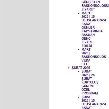
GÜRCİSTAN
BAŞKONSOLOSU
ZİYARET
MART
2025 | 15.
ULUSLARARASI
SANAT
GÜNLERİ
KAPSAMINDA
BAŞKAN
GENÇ
ZİYARET
EDİLDİ
MART
2025 |
BAŞKONSOLOS
VEDA
ETTİ
ŞUBAT 2025
ŞUBAT
2025 | 24
ŞUBAT
KURTULUŞ
GÜNÜNE
ÖZEL
PROGRAM
ŞUBAT
2025 | 15.
ULUSLARARASI
SANAT