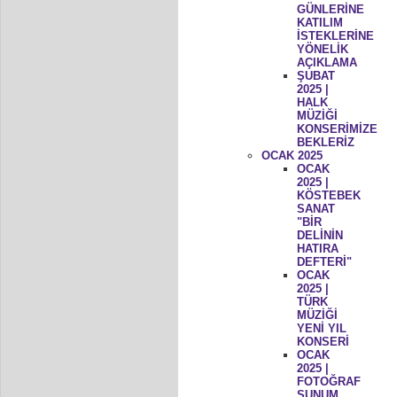
GÜNLERİNE
KATILIM
İSTEKLERİNE
YÖNELİK
AÇIKLAMA
ŞUBAT
2025 |
HALK
MÜZİĞİ
KONSERİMİZE
BEKLERİZ
OCAK 2025
OCAK
2025 |
KÖSTEBEK
SANAT
"BİR
DELİNİN
HATIRA
DEFTERİ"
OCAK
2025 |
TÜRK
MÜZİĞİ
YENİ YIL
KONSERİ
OCAK
2025 |
FOTOĞRAF
SUNUM