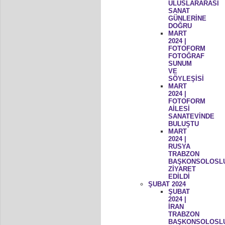
ULUSLARARASI
SANAT
GÜNLERİNE
DOĞRU
MART
2024 |
FOTOFORM
FOTOĞRAF
SUNUM
VE
SÖYLEŞİSİ
MART
2024 |
FOTOFORM
AİLESİ
SANATEVİNDE
BULUŞTU
MART
2024 |
RUSYA
TRABZON
BAŞKONSOLOSL
ZİYARET
EDİLDİ
ŞUBAT 2024
ŞUBAT
2024 |
İRAN
TRABZON
BAŞKONSOLOSL