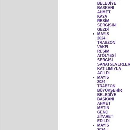
BELEDİYE
BASKANI
AHMET
KAYA
RESİM
SERGİSİNİ
GEZDİ
MAYIS
2024 |
TRABZON
VAKFI
RESİM
ATÖLYESİ
SERGİSİ
SANATSEVERLER
KATILIMIYLA
ACILDI
MAYIS
2024 |
TRABZON
BÜYÜKŞEHİR
BELEDİYE
BAŞKANI
AHMET
METİN
GENÇ
ZİYARET
EDİLDİ
MAYIS
2024 |