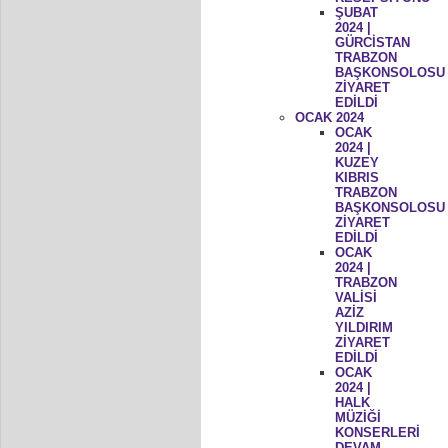
ŞUBAT
2024 |
GÜRCİSTAN
TRABZON
BAŞKONSOLOSU
ZİYARET
EDİLDİ
OCAK 2024
OCAK
2024 |
KUZEY
KIBRIS
TRABZON
BAŞKONSOLOSU
ZİYARET
EDİLDİ
OCAK
2024 |
TRABZON
VALİSİ
AZİZ
YILDIRIM
ZİYARET
EDİLDİ
OCAK
2024 |
HALK
MÜZİĞİ
KONSERLERİ
DEVAM