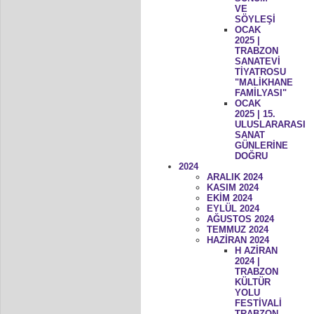
VE
SÖYLEŞİ
OCAK
2025 |
TRABZON
SANATEVİ
TİYATROSU
"MALİKHANE
FAMİLYASI"
OCAK
2025 | 15.
ULUSLARARASI
SANAT
GÜNLERİNE
DOĞRU
2024
ARALIK 2024
KASIM 2024
EKİM 2024
EYLÜL 2024
AĞUSTOS 2024
TEMMUZ 2024
HAZİRAN 2024
H AZİRAN
2024 |
TRABZON
KÜLTÜR
YOLU
FESTİVALİ
TRABZON