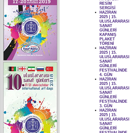
RESİM
SERGİSİ
HAZİRAN
2025 | 15.
ULUSLARARASI
SANAT
GÜNLERİ
KAPANIŞ
PLAKET
TÖRENİ
HAZİRAN
2025 | 15.
ULUSLARARASI
SANAT
GÜNLERİ
FESTİVALİNDE
4. GÜN
HAZİRAN
2025 | 15.
ULUSLARARASI
SANAT
GÜNLERİ
FESTİVALİNDE
3. GÜN
HAZİRAN
2025 | 15.
ULUSLARARASI
SANAT
GÜNLERİ
FESTİVALİNDE