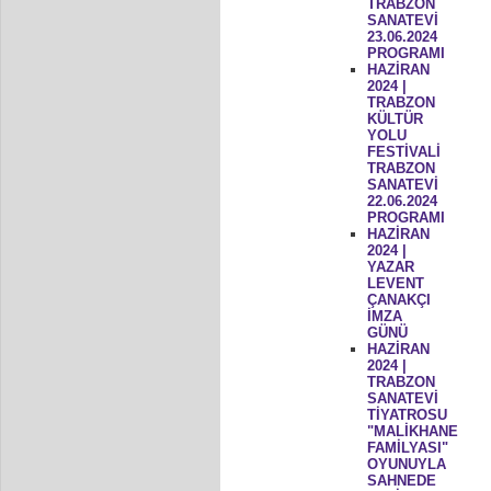
TRABZON
SANATEVİ
23.06.2024
PROGRAMI
HAZİRAN
2024 |
TRABZON
KÜLTÜR
YOLU
FESTİVALİ
TRABZON
SANATEVİ
22.06.2024
PROGRAMI
HAZİRAN
2024 |
YAZAR
LEVENT
ÇANAKÇI
İMZA
GÜNÜ
HAZİRAN
2024 |
TRABZON
SANATEVİ
TİYATROSU
"MALİKHANE
FAMİLYASI"
OYUNUYLA
SAHNEDE