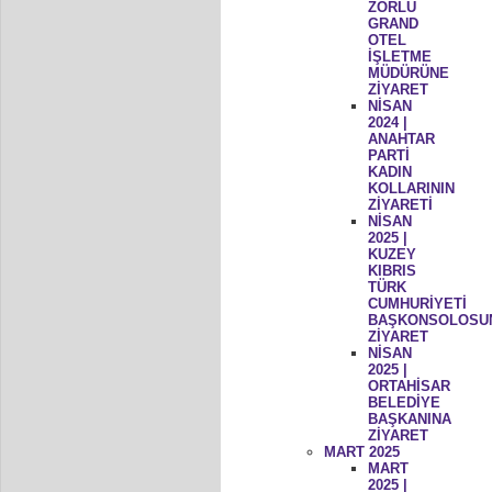
ZORLU
GRAND
OTEL
İŞLETME
MÜDÜRÜNE
ZİYARET
NİSAN
2024 |
ANAHTAR
PARTİ
KADIN
KOLLARININ
ZİYARETİ
NİSAN
2025 |
KUZEY
KIBRIS
TÜRK
CUMHURİYETİ
BAŞKONSOLOSU
ZİYARET
NİSAN
2025 |
ORTAHİSAR
BELEDİYE
BAŞKANINA
ZİYARET
MART 2025
MART
2025 |