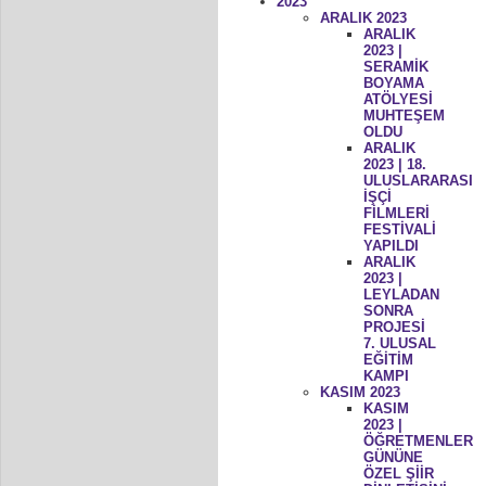
2023
ARALIK 2023
ARALIK
2023 |
SERAMİK
BOYAMA
ATÖLYESİ
MUHTEŞEM
OLDU
ARALIK
2023 | 18.
ULUSLARARASI
İŞÇİ
FİLMLERİ
FESTİVALİ
YAPILDI
ARALIK
2023 |
LEYLADAN
SONRA
PROJESİ
7. ULUSAL
EĞİTİM
KAMPI
KASIM 2023
KASIM
2023 |
ÖĞRETMENLER
GÜNÜNE
ÖZEL ŞİİR