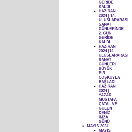
GERİDE
KALDI
HAZİRAN
2024 | 14.
ULUSLARARASI
SANAT
GÜNLERİNDE
2. GÜN
GERİDE
KALDI
HAZİRAN
2024 |14.
ULUSLARARASI
SANAT
GÜNLERİ
BÜYÜK
BİR
COŞKUYLA
BAŞLADI
HAZİRAN
2024 |
YAZAR
MUSTAFA
ÇATAL VE
GÜLEN
DENİZ
İMZA
GÜNÜ
MAYIS 2024
MAYIS