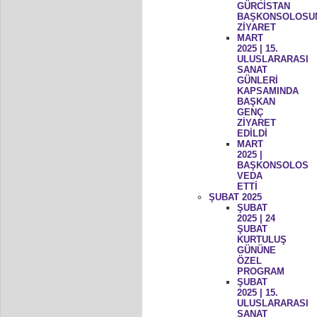
GÜRCİSTAN
BAŞKONSOLOSU
ZİYARET
MART
2025 | 15.
ULUSLARARASI
SANAT
GÜNLERİ
KAPSAMINDA
BAŞKAN
GENÇ
ZİYARET
EDİLDİ
MART
2025 |
BAŞKONSOLOS
VEDA
ETTİ
ŞUBAT 2025
ŞUBAT
2025 | 24
ŞUBAT
KURTULUŞ
GÜNÜNE
ÖZEL
PROGRAM
ŞUBAT
2025 | 15.
ULUSLARARASI
SANAT