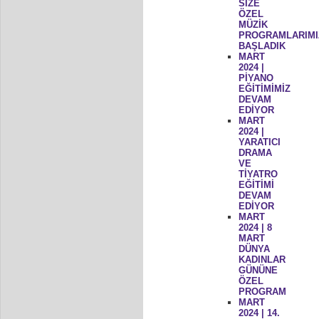
SİZE
ÖZEL
MÜZİK
PROGRAMLARIMI
BAŞLADIK
MART
2024 |
PİYANO
EĞİTİMİMİZ
DEVAM
EDİYOR
MART
2024 |
YARATICI
DRAMA
VE
TİYATRO
EĞİTİMİ
DEVAM
EDİYOR
MART
2024 | 8
MART
DÜNYA
KADINLAR
GÜNÜNE
ÖZEL
PROGRAM
MART
2024 | 14.