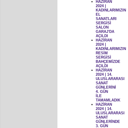
HAZİRAN
2024 |
KADINLARIMIZIN
EL
SANATLARI
SERGİSİ
SALON
GARAJ'DA
AÇILDI
HAZİRAN
2024 |
KADINLARIMIZIN
RESİM
SERGİSİ
BAHÇEMİZDE
AÇILDI
HAZİRAN
2024 | 14.
ULUSLARARASI
SANAT
GÜNLERİNİ
4. GÜN
İLE
TAMAMLADIK
HAZİRAN
2024 | 14.
ULUSLARARASI
SANAT
GÜNLERİNDE
3. GÜN