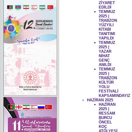
ZİYARET
EDİLDİ
TEMMUZ
2025 |
TRABZON
YÜZYILI
KİTABI
TANITIMI
YAPILDI
TEMMUZ
2025 |
YAZAR
NİHAT
GENÇ
ANILDI
TEMMUZ
2025 |
TRABZON
KÜLTÜR
YOLU
FESTİVALİ
KAPSAMINDAYIZ
HAZİRAN 2025
HAZİRAN
2025 |
RESSAM
BURCU
ÖNCEL
KOÇ
ATÖLYESİ