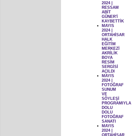
2024 |
RESSAM
ABİT
GÜNER'İ
KAYBETTİK
MAYIS
2024 |
ORTAHİSAR
HALK
EĞİTİM
MERKEZİ
AKRİLİK
BOYA
RESİM
SERGİSİ
AÇILDI
MAYIS
2024 |
FOTOĞRAF
SUNUM
VE
SÖYLEŞİ
PROGRAMIYLA
DOLU
DOLU
FOTOĞRAF
SANATI
MAYIS
2024 |
ORTAHİSAR