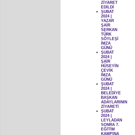
ZİYARET
EDİLDİ
ŞUBAT
2024 |
YAZAR
ŞAİR
SERKAN
TÜRK
SÖYLEŞİ
İMZA
GÜNÜ
ŞUBAT
2024 |
ŞAİR
HÜSEYİN
ÇEVİK
İMZA
GÜNÜ
ŞUBAT
2024 |
BELEDİYE
BAŞKAN
ADAYLARININ
ZİYARETİ
ŞUBAT
2024 |
LEYLADAN
SONRA 7.
EĞİTİM
KAMPINA