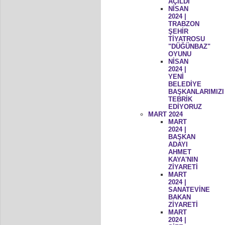
AÇILDI
NİSAN
2024 |
TRABZON
ŞEHİR
TİYATROSU
"DÜĞÜNBAZ"
OYUNU
NİSAN
2024 |
YENİ
BELEDİYE
BAŞKANLARIMIZI
TEBRİK
EDİYORUZ
MART 2024
MART
2024 |
BAŞKAN
ADAYI
AHMET
KAYA'NIN
ZİYARETİ
MART
2024 |
SANATEVİNE
BAKAN
ZİYARETİ
MART
2024 |