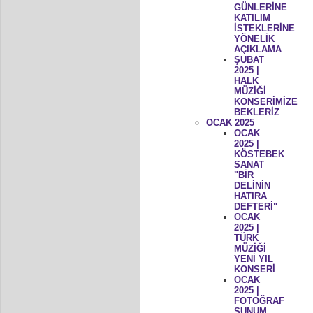
GÜNLERİNE
KATILIM
İSTEKLERİNE
YÖNELİK
AÇIKLAMA
ŞUBAT
2025 |
HALK
MÜZİĞİ
KONSERİMİZE
BEKLERİZ
OCAK 2025
OCAK
2025 |
KÖSTEBEK
SANAT
"BİR
DELİNİN
HATIRA
DEFTERİ"
OCAK
2025 |
TÜRK
MÜZİĞİ
YENİ YIL
KONSERİ
OCAK
2025 |
FOTOĞRAF
SUNUM