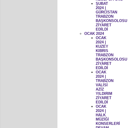
ŞUBAT
2024 |
GÜRCİSTAN
TRABZON
BAŞKONSOLOSU
ZİYARET
EDİLDİ
OCAK 2024
OCAK
2024 |
KUZEY
KIBRIS
TRABZON
BAŞKONSOLOSU
ZİYARET
EDİLDİ
OCAK
2024 |
TRABZON
VALİSİ
AZİZ
YILDIRIM
ZİYARET
EDİLDİ
OCAK
2024 |
HALK
MÜZİĞİ
KONSERLERİ
DEVAM