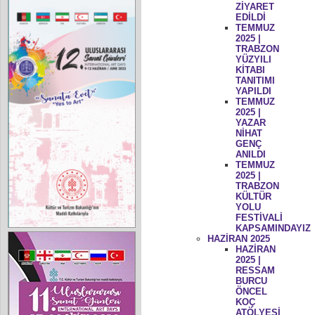
ZİYARET
EDİLDİ
TEMMUZ
2025 |
TRABZON
YÜZYILI
KİTABI
TANITIMI
YAPILDI
TEMMUZ
2025 |
YAZAR
NİHAT
GENÇ
ANILDI
TEMMUZ
2025 |
TRABZON
KÜLTÜR
YOLU
FESTİVALİ
KAPSAMINDAYIZ
HAZİRAN 2025
HAZİRAN
2025 |
RESSAM
BURCU
ÖNCEL
KOÇ
ATÖLYESİ