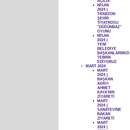
AÇILDI
NİSAN
2024 |
TRABZON
ŞEHİR
TİYATROSU
"DÜĞÜNBAZ"
OYUNU
NİSAN
2024 |
YENİ
BELEDİYE
BAŞKANLARIMIZI
TEBRİK
EDİYORUZ
MART 2024
MART
2024 |
BAŞKAN
ADAYI
AHMET
KAYA'NIN
ZİYARETİ
MART
2024 |
SANATEVİNE
BAKAN
ZİYARETİ
MART
2024 |