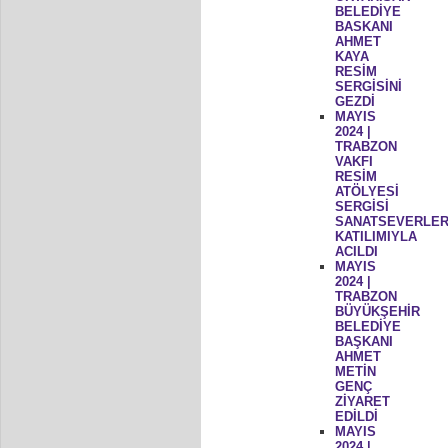
BELEDİYE
BASKANI
AHMET
KAYA
RESİM
SERGİSİNİ
GEZDİ
MAYIS
2024 |
TRABZON
VAKFI
RESİM
ATÖLYESİ
SERGİSİ
SANATSEVERLER
KATILIMIYLA
ACILDI
MAYIS
2024 |
TRABZON
BÜYÜKŞEHİR
BELEDİYE
BAŞKANI
AHMET
METİN
GENÇ
ZİYARET
EDİLDİ
MAYIS
2024 |