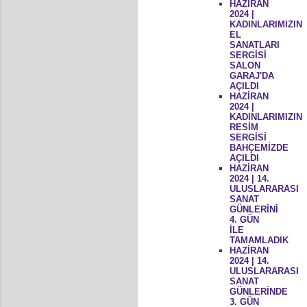
HAZİRAN
2024 |
KADINLARIMIZIN
EL
SANATLARI
SERGİSİ
SALON
GARAJ'DA
AÇILDI
HAZİRAN
2024 |
KADINLARIMIZIN
RESİM
SERGİSİ
BAHÇEMİZDE
AÇILDI
HAZİRAN
2024 | 14.
ULUSLARARASI
SANAT
GÜNLERİNİ
4. GÜN
İLE
TAMAMLADIK
HAZİRAN
2024 | 14.
ULUSLARARASI
SANAT
GÜNLERİNDE
3. GÜN