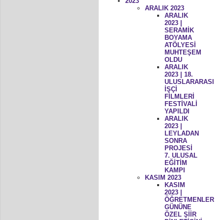
2023
ARALIK 2023
ARALIK
2023 |
SERAMİK
BOYAMA
ATÖLYESİ
MUHTEŞEM
OLDU
ARALIK
2023 | 18.
ULUSLARARASI
İŞÇİ
FİLMLERİ
FESTİVALİ
YAPILDI
ARALIK
2023 |
LEYLADAN
SONRA
PROJESİ
7. ULUSAL
EĞİTİM
KAMPI
KASIM 2023
KASIM
2023 |
ÖĞRETMENLER
GÜNÜNE
ÖZEL ŞİİR