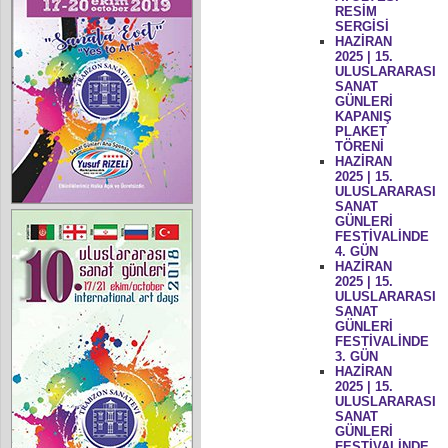
RESİM
SERGİSİ
HAZİRAN
2025 | 15.
ULUSLARARASI
SANAT
GÜNLERİ
KAPANIŞ
PLAKET
TÖRENİ
HAZİRAN
2025 | 15.
ULUSLARARASI
SANAT
GÜNLERİ
FESTİVALİNDE
4. GÜN
HAZİRAN
2025 | 15.
ULUSLARARASI
SANAT
GÜNLERİ
FESTİVALİNDE
3. GÜN
HAZİRAN
2025 | 15.
ULUSLARARASI
SANAT
GÜNLERİ
FESTİVALİNDE