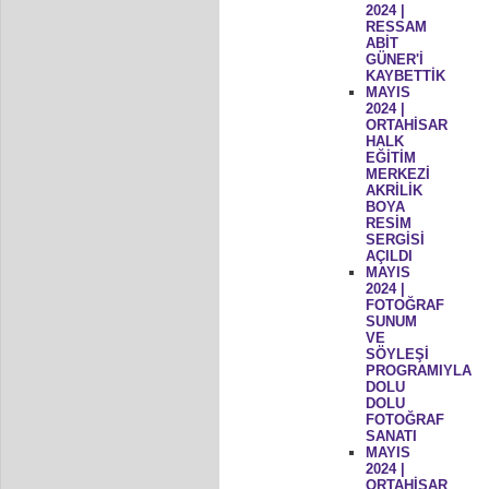
2024 |
RESSAM
ABİT
GÜNER'İ
KAYBETTİK
MAYIS
2024 |
ORTAHİSAR
HALK
EĞİTİM
MERKEZİ
AKRİLİK
BOYA
RESİM
SERGİSİ
AÇILDI
MAYIS
2024 |
FOTOĞRAF
SUNUM
VE
SÖYLEŞİ
PROGRAMIYLA
DOLU
DOLU
FOTOĞRAF
SANATI
MAYIS
2024 |
ORTAHİSAR