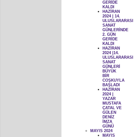
GERİDE
KALDI
HAZİRAN
2024 | 14.
ULUSLARARASI
SANAT
GÜNLERİNDE
2. GÜN
GERİDE
KALDI
HAZİRAN
2024 |14.
ULUSLARARASI
SANAT
GÜNLERİ
BÜYÜK
BİR
COŞKUYLA
BAŞLADI
HAZİRAN
2024 |
YAZAR
MUSTAFA
ÇATAL VE
GÜLEN
DENİZ
İMZA
GÜNÜ
MAYIS 2024
MAYIS