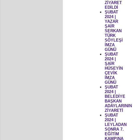
ZİYARET
EDİLDİ
ŞUBAT
2024 |
YAZAR
ŞAİR
SERKAN
TÜRK
SÖYLEŞİ
İMZA
GÜNÜ
ŞUBAT
2024 |
ŞAİR
HÜSEYİN
ÇEVİK
İMZA
GÜNÜ
ŞUBAT
2024 |
BELEDİYE
BAŞKAN
ADAYLARININ
ZİYARETİ
ŞUBAT
2024 |
LEYLADAN
SONRA 7.
EĞİTİM
KAMPINA