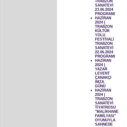
TRABZON
SANATEVİ
23.06.2024
PROGRAMI
HAZİRAN
2024 |
TRABZON
KÜLTÜR
YOLU
FESTİVALİ
TRABZON
SANATEVİ
22.06.2024
PROGRAMI
HAZİRAN
2024 |
YAZAR
LEVENT
ÇANAKÇI
İMZA
GÜNÜ
HAZİRAN
2024 |
TRABZON
SANATEVİ
TİYATROSU
"MALİKHANE
FAMİLYASI"
OYUNUYLA
SAHNEDE