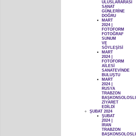
ULUSLARARASI
SANAT
GÜNLERİNE
DOĞRU
MART
2024 |
FOTOFORM
FOTOĞRAF
SUNUM
VE
SÖYLEŞİSİ
MART
2024 |
FOTOFORM
AİLESİ
SANATEVİNDE
BULUŞTU
MART
2024 |
RUSYA
TRABZON
BAŞKONSOLOSL
ZİYARET
EDİLDİ
ŞUBAT 2024
ŞUBAT
2024 |
İRAN
TRABZON
BAŞKONSOLOSL