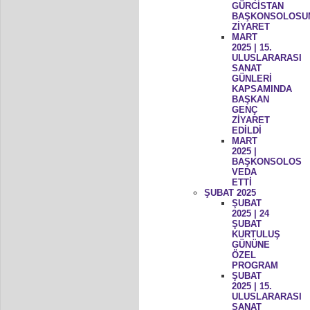
GÜRCİSTAN
BAŞKONSOLOSU
ZİYARET
MART
2025 | 15.
ULUSLARARASI
SANAT
GÜNLERİ
KAPSAMINDA
BAŞKAN
GENÇ
ZİYARET
EDİLDİ
MART
2025 |
BAŞKONSOLOS
VEDA
ETTİ
ŞUBAT 2025
ŞUBAT
2025 | 24
ŞUBAT
KURTULUŞ
GÜNÜNE
ÖZEL
PROGRAM
ŞUBAT
2025 | 15.
ULUSLARARASI
SANAT