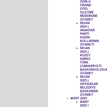
ZORLU
GRAND
OTEL
İŞLETME
MÜDÜRÜNE
ZİYARET
NİSAN
2024 |
ANAHTAR
PARTİ
KADIN
KOLLARININ
ZİYARETİ
NİSAN
2025 |
KUZEY
KIBRIS
TÜRK
CUMHURİYETİ
BAŞKONSOLOSU
ZİYARET
NİSAN
2025 |
ORTAHİSAR
BELEDİYE
BAŞKANINA
ZİYARET
MART 2025
MART
2025 |