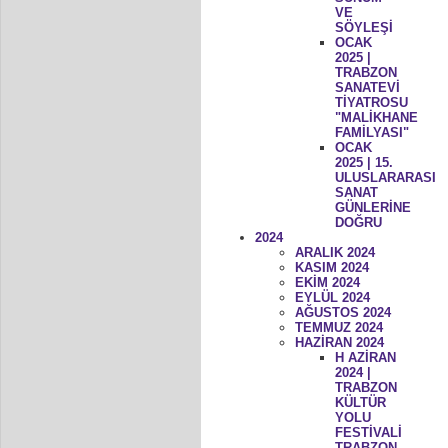
VE
SÖYLEŞİ
OCAK
2025 |
TRABZON
SANATEVİ
TİYATROSU
"MALİKHANE
FAMİLYASI"
OCAK
2025 | 15.
ULUSLARARASI
SANAT
GÜNLERİNE
DOĞRU
2024
ARALIK 2024
KASIM 2024
EKİM 2024
EYLÜL 2024
AĞUSTOS 2024
TEMMUZ 2024
HAZİRAN 2024
H AZİRAN
2024 |
TRABZON
KÜLTÜR
YOLU
FESTİVALİ
TRABZON