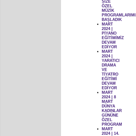
SİZE
ÖZEL
MÜZİK
PROGRAMLARIMI
BAŞLADIK
MART
2024 |
PİYANO
EĞİTİMİMİZ
DEVAM
EDİYOR
MART
2024 |
YARATICI
DRAMA
VE
TİYATRO
EĞİTİMİ
DEVAM
EDİYOR
MART
2024 | 8
MART
DÜNYA
KADINLAR
GÜNÜNE
ÖZEL
PROGRAM
MART
2024 | 14.