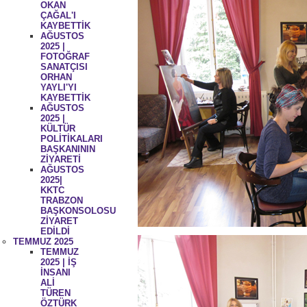
OKAN
ÇAĞAL'I
KAYBETTİK
AĞUSTOS
2025 |
FOTOĞRAF
SANATÇISI
ORHAN
YAYLI'YI
KAYBETTİK
AĞUSTOS
2025 |
KÜLTÜR
POLİTİKALARI
BAŞKANININ
ZİYARETİ
AĞUSTOS
2025|
KKTC
TRABZON
BAŞKONSOLOSU
ZİYARET
EDİLDİ
TEMMUZ 2025
TEMMUZ
2025 | İŞ
İNSANI
ALİ
TÜREN
ÖZTÜRK