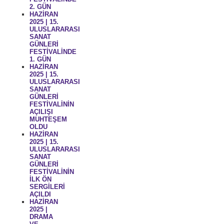
2. GÜN
HAZİRAN
2025 | 15.
ULUSLARARASI
SANAT
GÜNLERİ
FESTİVALİNDE
1. GÜN
HAZİRAN
2025 | 15.
ULUSLARARASI
SANAT
GÜNLERİ
FESTİVALİNİN
AÇILIŞI
MUHTEŞEM
OLDU
HAZİRAN
2025 | 15.
ULUSLARARASI
SANAT
GÜNLERİ
FESTİVALİNİN
İLK ÖN
SERGİLERİ
AÇILDI
HAZİRAN
2025 |
DRAMA