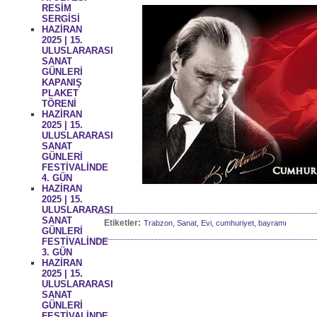
RESİM
SERGİSİ
HAZİRAN
2025 | 15.
ULUSLARARASI
SANAT
GÜNLERİ
KAPANIŞ
PLAKET
TÖRENİ
HAZİRAN
2025 | 15.
ULUSLARARASI
SANAT
GÜNLERİ
FESTİVALİNDE
4. GÜN
HAZİRAN
2025 | 15.
ULUSLARARASI
SANAT
Etiketler:
Trabzon, Sanat, Evi, cumhuriyet, bayramı
GÜNLERİ
FESTİVALİNDE
3. GÜN
HAZİRAN
2025 | 15.
ULUSLARARASI
SANAT
GÜNLERİ
FESTİVALİNDE