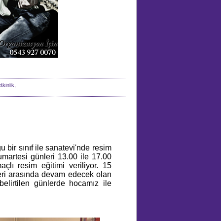
kinlik,
u bir sınıf ile sanatevi'nde resim
martesi günleri 13.00 ile 17.00
çlı resim eğitimi veriliyor. 15
leri arasında devam edecek olan
belirtilen günlerde hocamız ile