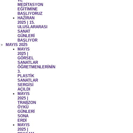
VE
MEDİTASYON
EĞİTİMİNE
BAŞLIYORUZ
HAZİRAN
2025 | 15.
ULUSLARARASI
SANAT
GÜNLERİ
BAŞLIYOR
MAYIS 2025
MAYIS
2025 |
GÖRSEL
SANATLAR
ÖĞRETMENLERİNİN
3.
PLASTİK
SANATLAR
SERGİSİ
AÇILDI
MAYIS
2025 |
TRABZON
ÖYKÜ
GÜNLERİ
SONA
ERDİ
MAYIS
2025 |