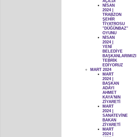
AÇILDI
NİSAN
2024 |
TRABZON
ŞEHİR
TİYATROSU
"DÜĞÜNBAZ"
OYUNU
NİSAN
2024 |
YENİ
BELEDİYE
BAŞKANLARIMIZI
TEBRİK
EDİYORUZ
MART 2024
MART
2024 |
BAŞKAN
ADAYI
AHMET
KAYA'NIN
ZİYARETİ
MART
2024 |
SANATEVİNE
BAKAN
ZİYARETİ
MART
2024 |