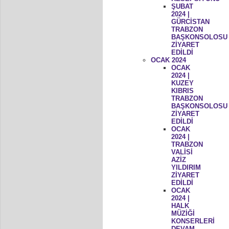
ŞUBAT
2024 |
GÜRCİSTAN
TRABZON
BAŞKONSOLOSU
ZİYARET
EDİLDİ
OCAK 2024
OCAK
2024 |
KUZEY
KIBRIS
TRABZON
BAŞKONSOLOSU
ZİYARET
EDİLDİ
OCAK
2024 |
TRABZON
VALİSİ
AZİZ
YILDIRIM
ZİYARET
EDİLDİ
OCAK
2024 |
HALK
MÜZİĞİ
KONSERLERİ
DEVAM