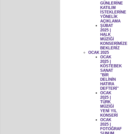
GÜNLERİNE
KATILIM
İSTEKLERİNE
YÖNELİK
AÇIKLAMA
ŞUBAT
2025 |
HALK
MÜZİĞİ
KONSERİMİZE
BEKLERİZ
OCAK 2025
OCAK
2025 |
KÖSTEBEK
SANAT
"BİR
DELİNİN
HATIRA
DEFTERİ"
OCAK
2025 |
TÜRK
MÜZİĞİ
YENİ YIL
KONSERİ
OCAK
2025 |
FOTOĞRAF
SUNUM