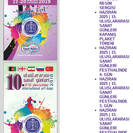
RESİM
SERGİSİ
HAZİRAN
2025 | 15.
ULUSLARARASI
SANAT
GÜNLERİ
KAPANIŞ
PLAKET
TÖRENİ
HAZİRAN
2025 | 15.
ULUSLARARASI
SANAT
GÜNLERİ
FESTİVALİNDE
4. GÜN
HAZİRAN
2025 | 15.
ULUSLARARASI
SANAT
GÜNLERİ
FESTİVALİNDE
3. GÜN
HAZİRAN
2025 | 15.
ULUSLARARASI
SANAT
GÜNLERİ
FESTİVALİNDE