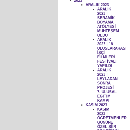
2023
ARALIK 2023
ARALIK
2023 |
SERAMİK
BOYAMA
ATÖLYESİ
MUHTEŞEM
OLDU
ARALIK
2023 | 18.
ULUSLARARASI
İŞÇİ
FİLMLERİ
FESTİVALİ
YAPILDI
ARALIK
2023 |
LEYLADAN
SONRA
PROJESİ
7. ULUSAL
EĞİTİM
KAMPI
KASIM 2023
KASIM
2023 |
ÖĞRETMENLER
GÜNÜNE
ÖZEL ŞİİR