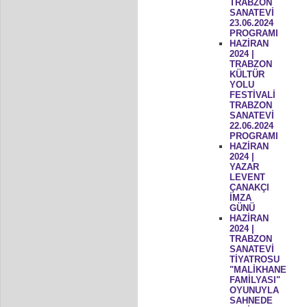
TRABZON
SANATEVİ
23.06.2024
PROGRAMI
HAZİRAN
2024 |
TRABZON
KÜLTÜR
YOLU
FESTİVALİ
TRABZON
SANATEVİ
22.06.2024
PROGRAMI
HAZİRAN
2024 |
YAZAR
LEVENT
ÇANAKÇI
İMZA
GÜNÜ
HAZİRAN
2024 |
TRABZON
SANATEVİ
TİYATROSU
"MALİKHANE
FAMİLYASI"
OYUNUYLA
SAHNEDE