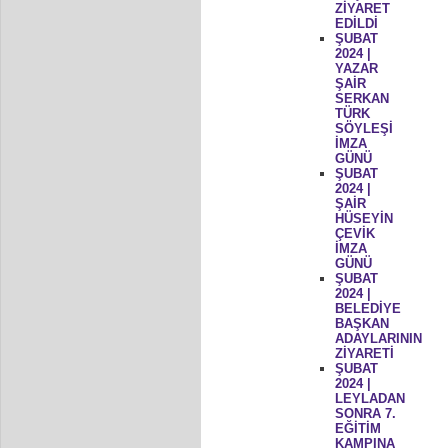
ZİYARET
EDİLDİ
ŞUBAT
2024 |
YAZAR
ŞAİR
SERKAN
TÜRK
SÖYLEŞİ
İMZA
GÜNÜ
ŞUBAT
2024 |
ŞAİR
HÜSEYİN
ÇEVİK
İMZA
GÜNÜ
ŞUBAT
2024 |
BELEDİYE
BAŞKAN
ADAYLARININ
ZİYARETİ
ŞUBAT
2024 |
LEYLADAN
SONRA 7.
EĞİTİM
KAMPINA