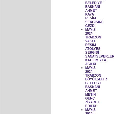
BELEDİYE
BASKANI
AHMET
KAYA
RESİM
SERGİSİNİ
GEZDİ
MAYIS
2024 |
TRABZON
VAKFI
RESİM
ATÖLYESİ
SERGİSİ
SANATSEVERLER
KATILIMIYLA
ACILDI
MAYIS
2024 |
TRABZON
BÜYÜKŞEHİR
BELEDİYE
BAŞKANI
AHMET
METİN
GENÇ
ZİYARET
EDİLDİ
MAYIS
2024 |