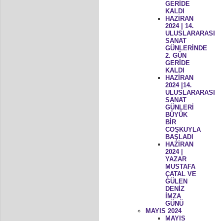
GERİDE
KALDI
HAZİRAN
2024 | 14.
ULUSLARARASI
SANAT
GÜNLERİNDE
2. GÜN
GERİDE
KALDI
HAZİRAN
2024 |14.
ULUSLARARASI
SANAT
GÜNLERİ
BÜYÜK
BİR
COŞKUYLA
BAŞLADI
HAZİRAN
2024 |
YAZAR
MUSTAFA
ÇATAL VE
GÜLEN
DENİZ
İMZA
GÜNÜ
MAYIS 2024
MAYIS