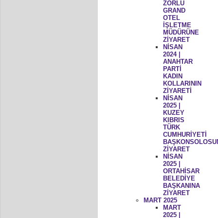
ZORLU
GRAND
OTEL
İŞLETME
MÜDÜRÜNE
ZİYARET
NİSAN
2024 |
ANAHTAR
PARTİ
KADIN
KOLLARININ
ZİYARETİ
NİSAN
2025 |
KUZEY
KIBRIS
TÜRK
CUMHURİYETİ
BAŞKONSOLOSU
ZİYARET
NİSAN
2025 |
ORTAHİSAR
BELEDİYE
BAŞKANINA
ZİYARET
MART 2025
MART
2025 |