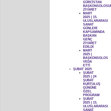
GÜRCİSTAN
BAŞKONSOLOSU
ZİYARET
MART
2025 | 15.
ULUSLARARASI
SANAT
GÜNLERİ
KAPSAMINDA
BAŞKAN
GENÇ
ZİYARET
EDİLDİ
MART
2025 |
BAŞKONSOLOS
VEDA
ETTİ
ŞUBAT 2025
ŞUBAT
2025 | 24
ŞUBAT
KURTULUŞ
GÜNÜNE
ÖZEL
PROGRAM
ŞUBAT
2025 | 15.
ULUSLARARASI
SANAT