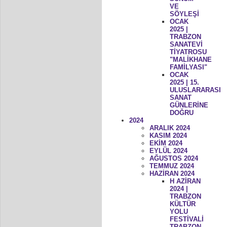
VE
SÖYLEŞİ
OCAK
2025 |
TRABZON
SANATEVİ
TİYATROSU
"MALİKHANE
FAMİLYASI"
OCAK
2025 | 15.
ULUSLARARASI
SANAT
GÜNLERİNE
DOĞRU
2024
ARALIK 2024
KASIM 2024
EKİM 2024
EYLÜL 2024
AĞUSTOS 2024
TEMMUZ 2024
HAZİRAN 2024
H AZİRAN
2024 |
TRABZON
KÜLTÜR
YOLU
FESTİVALİ
TRABZON