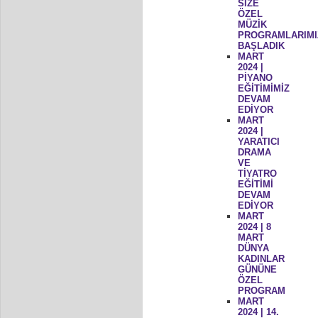
SİZE
ÖZEL
MÜZİK
PROGRAMLARIMI
BAŞLADIK
MART
2024 |
PİYANO
EĞİTİMİMİZ
DEVAM
EDİYOR
MART
2024 |
YARATICI
DRAMA
VE
TİYATRO
EĞİTİMİ
DEVAM
EDİYOR
MART
2024 | 8
MART
DÜNYA
KADINLAR
GÜNÜNE
ÖZEL
PROGRAM
MART
2024 | 14.