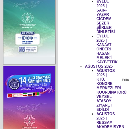
EYLÜL
2025 |
ŞAİR-
YAZAR
ÇİĞDEM
SEZER
ŞİİRLERİ
DİNLETİSİ
EYLÜL
2025 |
KANAAT
ÖNDERİ
HASAN
MELEK'İ
KAYBETTİK
AĞUSTOS 2025
AĞUSTOS
2025 |
KTÜ.
Etik
KONGRE
MERKEZLERİ
KOORDİNATÖRÜ
VEYSEL
ATASOY
ZİYARET
EDİLDİ
AĞUSTOS
2025 |
RESSAM-
AKADEMİSYEN