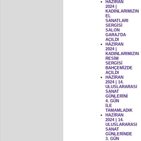
HAZİRAN
2024 |
KADINLARIMIZIN
EL
SANATLARI
SERGİSİ
SALON
GARAJ'DA
AÇILDI
HAZİRAN
2024 |
KADINLARIMIZIN
RESİM
SERGİSİ
BAHÇEMİZDE
AÇILDI
HAZİRAN
2024 | 14.
ULUSLARARASI
SANAT
GÜNLERİNİ
4. GÜN
İLE
TAMAMLADIK
HAZİRAN
2024 | 14.
ULUSLARARASI
SANAT
GÜNLERİNDE
3. GÜN