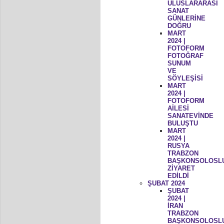
ULUSLARARASI
SANAT
GÜNLERİNE
DOĞRU
MART
2024 |
FOTOFORM
FOTOĞRAF
SUNUM
VE
SÖYLEŞİSİ
MART
2024 |
FOTOFORM
AİLESİ
SANATEVİNDE
BULUŞTU
MART
2024 |
RUSYA
TRABZON
BAŞKONSOLOSL
ZİYARET
EDİLDİ
ŞUBAT 2024
ŞUBAT
2024 |
İRAN
TRABZON
BAŞKONSOLOSL