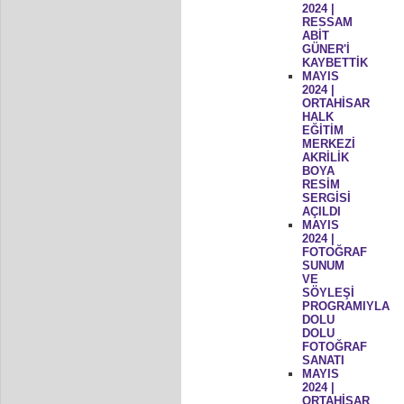
2024 |
RESSAM
ABİT
GÜNER'İ
KAYBETTİK
MAYIS
2024 |
ORTAHİSAR
HALK
EĞİTİM
MERKEZİ
AKRİLİK
BOYA
RESİM
SERGİSİ
AÇILDI
MAYIS
2024 |
FOTOĞRAF
SUNUM
VE
SÖYLEŞİ
PROGRAMIYLA
DOLU
DOLU
FOTOĞRAF
SANATI
MAYIS
2024 |
ORTAHİSAR