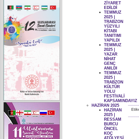
ZİYARET
EDİLDİ
TEMMUZ
2025 |
TRABZON
YÜZYILI
KİTABI
TANITIMI
YAPILDI
TEMMUZ
2025 |
YAZAR
NİHAT
GENÇ
ANILDI
TEMMUZ
2025 |
TRABZON
KÜLTÜR
YOLU
FESTİVALİ
KAPSAMINDAYIZ
HAZİRAN 2025
Etik
HAZİRAN
2025 |
RESSAM
BURCU
ÖNCEL
KOÇ
ATÖLYESİ