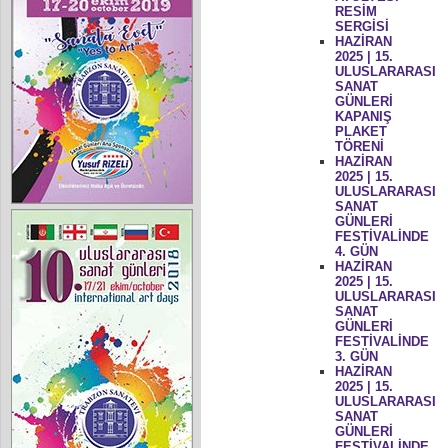
RESİM
SERGİSİ
HAZİRAN
2025 | 15.
ULUSLARARASI
SANAT
GÜNLERİ
KAPANIŞ
PLAKET
TÖRENİ
HAZİRAN
2025 | 15.
ULUSLARARASI
SANAT
GÜNLERİ
FESTİVALİNDE
4. GÜN
HAZİRAN
2025 | 15.
ULUSLARARASI
SANAT
GÜNLERİ
FESTİVALİNDE
3. GÜN
HAZİRAN
2025 | 15.
ULUSLARARASI
SANAT
GÜNLERİ
FESTİVALİNDE