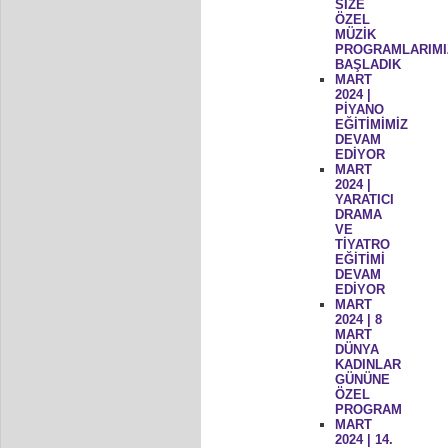
SİZE
ÖZEL
MÜZİK
PROGRAMLARIMI
BAŞLADIK
MART
2024 |
PİYANO
EĞİTİMİMİZ
DEVAM
EDİYOR
MART
2024 |
YARATICI
DRAMA
VE
TİYATRO
EĞİTİMİ
DEVAM
EDİYOR
MART
2024 | 8
MART
DÜNYA
KADINLAR
GÜNÜNE
ÖZEL
PROGRAM
MART
2024 | 14.