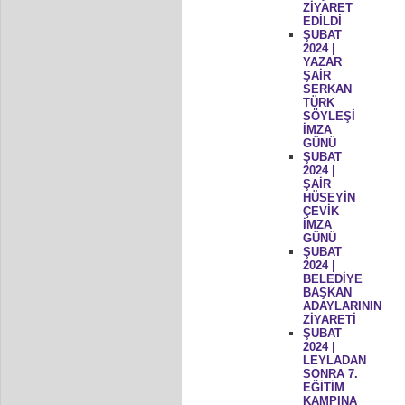
ZİYARET
EDİLDİ
ŞUBAT
2024 |
YAZAR
ŞAİR
SERKAN
TÜRK
SÖYLEŞİ
İMZA
GÜNÜ
ŞUBAT
2024 |
ŞAİR
HÜSEYİN
ÇEVİK
İMZA
GÜNÜ
ŞUBAT
2024 |
BELEDİYE
BAŞKAN
ADAYLARININ
ZİYARETİ
ŞUBAT
2024 |
LEYLADAN
SONRA 7.
EĞİTİM
KAMPINA