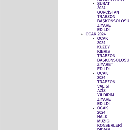
ŞUBAT
2024 |
GÜRCİSTAN
TRABZON
BAŞKONSOLOSU
ZİYARET
EDİLDİ
OCAK 2024
OCAK
2024 |
KUZEY
KIBRIS
TRABZON
BAŞKONSOLOSU
ZİYARET
EDİLDİ
OCAK
2024 |
TRABZON
VALİSİ
AZİZ
YILDIRIM
ZİYARET
EDİLDİ
OCAK
2024 |
HALK
MÜZİĞİ
KONSERLERİ
DEVAM