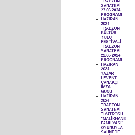
TRABZON
SANATEVİ
23.06.2024
PROGRAMI
HAZİRAN
2024 |
TRABZON
KÜLTÜR
YOLU
FESTİVALİ
TRABZON
SANATEVİ
22.06.2024
PROGRAMI
HAZİRAN
2024 |
YAZAR
LEVENT
ÇANAKÇI
İMZA
GÜNÜ
HAZİRAN
2024 |
TRABZON
SANATEVİ
TİYATROSU
"MALİKHANE
FAMİLYASI"
OYUNUYLA
SAHNEDE