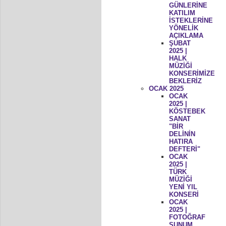
GÜNLERİNE
KATILIM
İSTEKLERİNE
YÖNELİK
AÇIKLAMA
ŞUBAT
2025 |
HALK
MÜZİĞİ
KONSERİMİZE
BEKLERİZ
OCAK 2025
OCAK
2025 |
KÖSTEBEK
SANAT
"BİR
DELİNİN
HATIRA
DEFTERİ"
OCAK
2025 |
TÜRK
MÜZİĞİ
YENİ YIL
KONSERİ
OCAK
2025 |
FOTOĞRAF
SUNUM