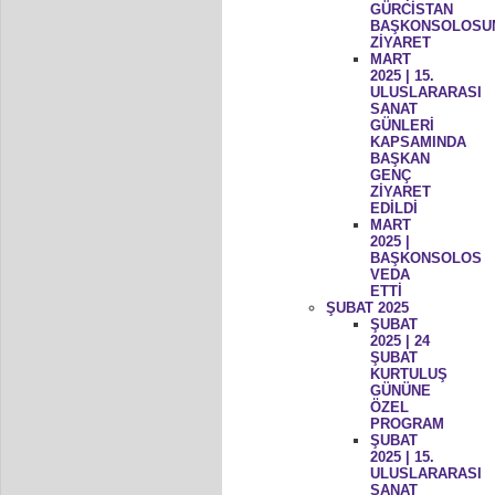
GÜRCİSTAN
BAŞKONSOLOSU
ZİYARET
MART
2025 | 15.
ULUSLARARASI
SANAT
GÜNLERİ
KAPSAMINDA
BAŞKAN
GENÇ
ZİYARET
EDİLDİ
MART
2025 |
BAŞKONSOLOS
VEDA
ETTİ
ŞUBAT 2025
ŞUBAT
2025 | 24
ŞUBAT
KURTULUŞ
GÜNÜNE
ÖZEL
PROGRAM
ŞUBAT
2025 | 15.
ULUSLARARASI
SANAT