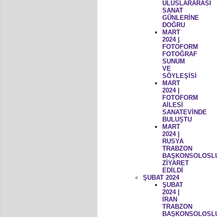
ULUSLARARASI
SANAT
GÜNLERİNE
DOĞRU
MART
2024 |
FOTOFORM
FOTOĞRAF
SUNUM
VE
SÖYLEŞİSİ
MART
2024 |
FOTOFORM
AİLESİ
SANATEVİNDE
BULUŞTU
MART
2024 |
RUSYA
TRABZON
BAŞKONSOLOSL
ZİYARET
EDİLDİ
ŞUBAT 2024
ŞUBAT
2024 |
İRAN
TRABZON
BAŞKONSOLOSL