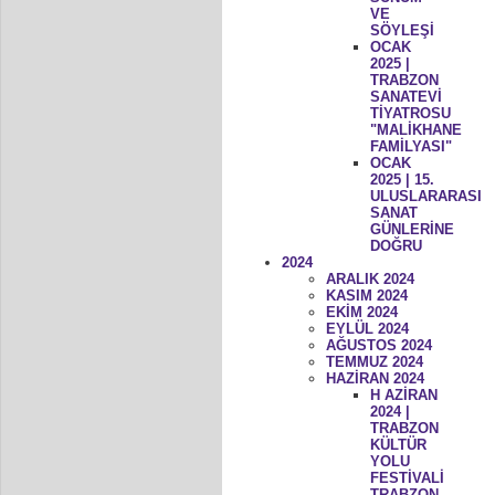
VE
SÖYLEŞİ
OCAK
2025 |
TRABZON
SANATEVİ
TİYATROSU
"MALİKHANE
FAMİLYASI"
OCAK
2025 | 15.
ULUSLARARASI
SANAT
GÜNLERİNE
DOĞRU
2024
ARALIK 2024
KASIM 2024
EKİM 2024
EYLÜL 2024
AĞUSTOS 2024
TEMMUZ 2024
HAZİRAN 2024
H AZİRAN
2024 |
TRABZON
KÜLTÜR
YOLU
FESTİVALİ
TRABZON