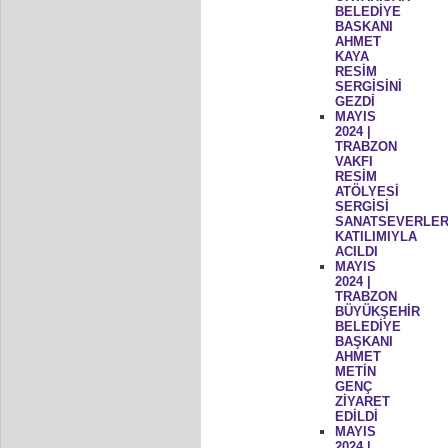
BELEDİYE
BASKANI
AHMET
KAYA
RESİM
SERGİSİNİ
GEZDİ
MAYIS
2024 |
TRABZON
VAKFI
RESİM
ATÖLYESİ
SERGİSİ
SANATSEVERLER
KATILIMIYLA
ACILDI
MAYIS
2024 |
TRABZON
BÜYÜKŞEHİR
BELEDİYE
BAŞKANI
AHMET
METİN
GENÇ
ZİYARET
EDİLDİ
MAYIS
2024 |