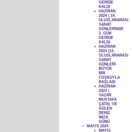
GERİDE
KALDI
HAZİRAN
2024 | 14.
ULUSLARARASI
SANAT
GÜNLERİNDE
2. GÜN
GERİDE
KALDI
HAZİRAN
2024 |14.
ULUSLARARASI
SANAT
GÜNLERİ
BÜYÜK
BİR
COŞKUYLA
BAŞLADI
HAZİRAN
2024 |
YAZAR
MUSTAFA
ÇATAL VE
GÜLEN
DENİZ
İMZA
GÜNÜ
MAYIS 2024
MAYIS