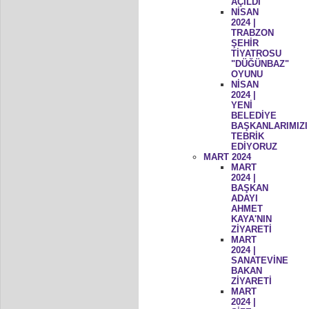
AÇILDI
NİSAN
2024 |
TRABZON
ŞEHİR
TİYATROSU
"DÜĞÜNBAZ"
OYUNU
NİSAN
2024 |
YENİ
BELEDİYE
BAŞKANLARIMIZI
TEBRİK
EDİYORUZ
MART 2024
MART
2024 |
BAŞKAN
ADAYI
AHMET
KAYA'NIN
ZİYARETİ
MART
2024 |
SANATEVİNE
BAKAN
ZİYARETİ
MART
2024 |