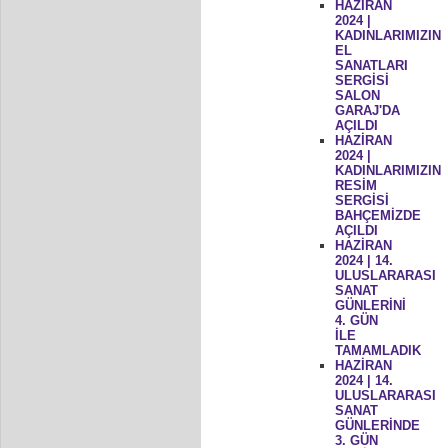
HAZİRAN
2024 |
KADINLARIMIZIN
EL
SANATLARI
SERGİSİ
SALON
GARAJ'DA
AÇILDI
HAZİRAN
2024 |
KADINLARIMIZIN
RESİM
SERGİSİ
BAHÇEMİZDE
AÇILDI
HAZİRAN
2024 | 14.
ULUSLARARASI
SANAT
GÜNLERİNİ
4. GÜN
İLE
TAMAMLADIK
HAZİRAN
2024 | 14.
ULUSLARARASI
SANAT
GÜNLERİNDE
3. GÜN