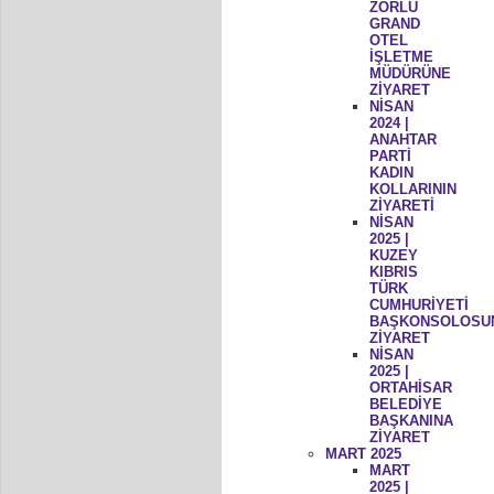
ZORLU
GRAND
OTEL
İŞLETME
MÜDÜRÜNE
ZİYARET
NİSAN
2024 |
ANAHTAR
PARTİ
KADIN
KOLLARININ
ZİYARETİ
NİSAN
2025 |
KUZEY
KIBRIS
TÜRK
CUMHURİYETİ
BAŞKONSOLOSU
ZİYARET
NİSAN
2025 |
ORTAHİSAR
BELEDİYE
BAŞKANINA
ZİYARET
MART 2025
MART
2025 |