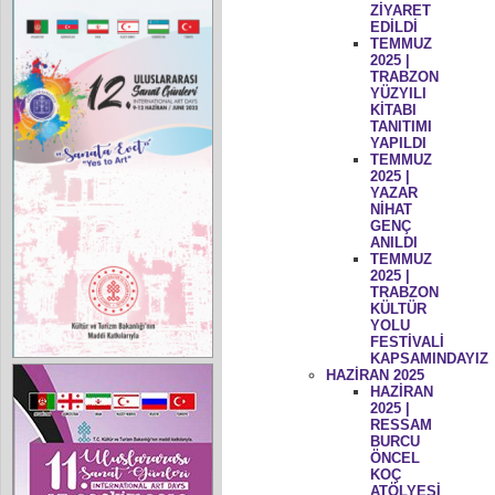
ZİYARET
EDİLDİ
TEMMUZ
2025 |
TRABZON
YÜZYILI
KİTABI
TANITIMI
YAPILDI
TEMMUZ
2025 |
YAZAR
NİHAT
GENÇ
ANILDI
TEMMUZ
2025 |
TRABZON
KÜLTÜR
YOLU
FESTİVALİ
KAPSAMINDAYIZ
HAZİRAN 2025
HAZİRAN
2025 |
RESSAM
BURCU
ÖNCEL
KOÇ
ATÖLYESİ