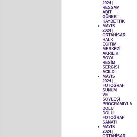
2024 |
RESSAM
ABİT
GÜNER'İ
KAYBETTİK
MAYIS
2024 |
ORTAHİSAR
HALK
EĞİTİM
MERKEZİ
AKRİLİK
BOYA
RESİM
SERGİSİ
AÇILDI
MAYIS
2024 |
FOTOĞRAF
SUNUM
VE
SÖYLEŞİ
PROGRAMIYLA
DOLU
DOLU
FOTOĞRAF
SANATI
MAYIS
2024 |
ORTAHİSAR