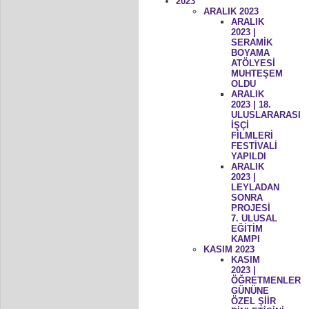
2023
ARALIK 2023
ARALIK
2023 |
SERAMİK
BOYAMA
ATÖLYESİ
MUHTEŞEM
OLDU
ARALIK
2023 | 18.
ULUSLARARASI
İŞÇİ
FİLMLERİ
FESTİVALİ
YAPILDI
ARALIK
2023 |
LEYLADAN
SONRA
PROJESİ
7. ULUSAL
EĞİTİM
KAMPI
KASIM 2023
KASIM
2023 |
ÖĞRETMENLER
GÜNÜNE
ÖZEL ŞİİR