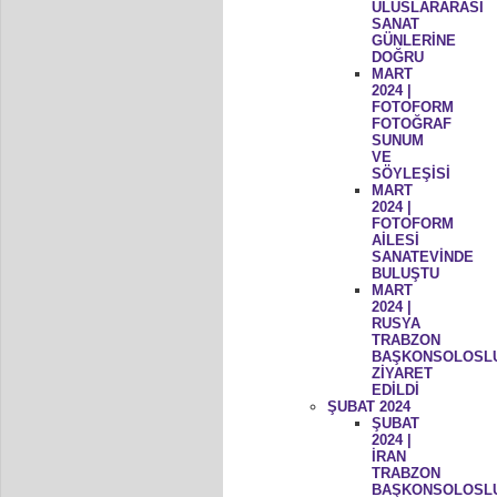
ULUSLARARASI
SANAT
GÜNLERİNE
DOĞRU
MART
2024 |
FOTOFORM
FOTOĞRAF
SUNUM
VE
SÖYLEŞİSİ
MART
2024 |
FOTOFORM
AİLESİ
SANATEVİNDE
BULUŞTU
MART
2024 |
RUSYA
TRABZON
BAŞKONSOLOSL
ZİYARET
EDİLDİ
ŞUBAT 2024
ŞUBAT
2024 |
İRAN
TRABZON
BAŞKONSOLOSL