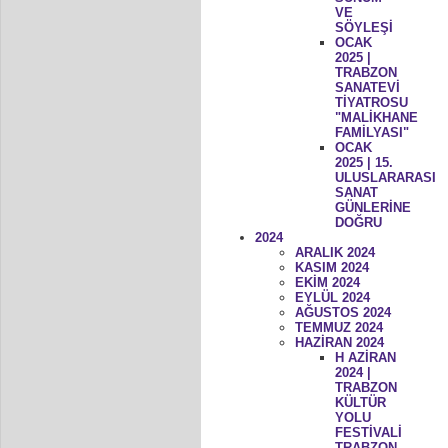
VE
SÖYLEŞİ
OCAK
2025 |
TRABZON
SANATEVİ
TİYATROSU
"MALİKHANE
FAMİLYASI"
OCAK
2025 | 15.
ULUSLARARASI
SANAT
GÜNLERİNE
DOĞRU
2024
ARALIK 2024
KASIM 2024
EKİM 2024
EYLÜL 2024
AĞUSTOS 2024
TEMMUZ 2024
HAZİRAN 2024
H AZİRAN
2024 |
TRABZON
KÜLTÜR
YOLU
FESTİVALİ
TRABZON