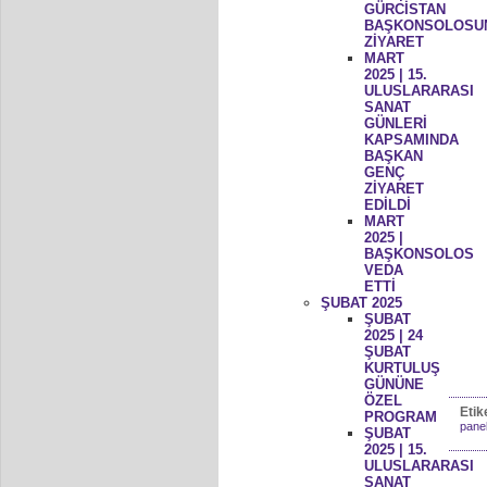
GÜRCİSTAN
BAŞKONSOLOSU
ZİYARET
MART
2025 | 15.
ULUSLARARASI
SANAT
GÜNLERİ
KAPSAMINDA
BAŞKAN
GENÇ
ZİYARET
EDİLDİ
MART
2025 |
BAŞKONSOLOS
VEDA
ETTİ
ŞUBAT 2025
ŞUBAT
2025 | 24
ŞUBAT
KURTULUŞ
GÜNÜNE
ÖZEL
Etik
PROGRAM
panel
ŞUBAT
2025 | 15.
ULUSLARARASI
SANAT