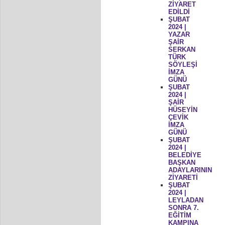
ZİYARET
EDİLDİ
ŞUBAT
2024 |
YAZAR
ŞAİR
SERKAN
TÜRK
SÖYLEŞİ
İMZA
GÜNÜ
ŞUBAT
2024 |
ŞAİR
HÜSEYİN
ÇEVİK
İMZA
GÜNÜ
ŞUBAT
2024 |
BELEDİYE
BAŞKAN
ADAYLARININ
ZİYARETİ
ŞUBAT
2024 |
LEYLADAN
SONRA 7.
EĞİTİM
KAMPINA