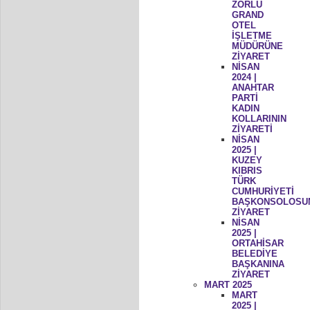
ZORLU
GRAND
OTEL
İŞLETME
MÜDÜRÜNE
ZİYARET
NİSAN
2024 |
ANAHTAR
PARTİ
KADIN
KOLLARININ
ZİYARETİ
NİSAN
2025 |
KUZEY
KIBRIS
TÜRK
CUMHURİYETİ
BAŞKONSOLOSU
ZİYARET
NİSAN
2025 |
ORTAHİSAR
BELEDİYE
BAŞKANINA
ZİYARET
MART 2025
MART
2025 |