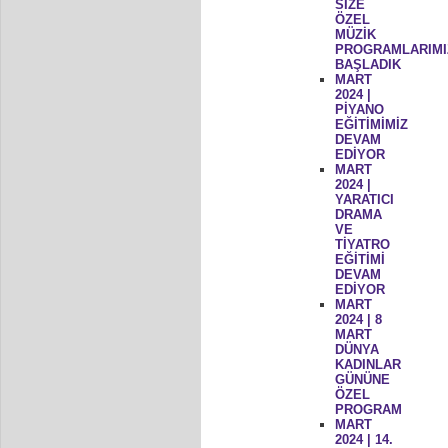
SİZE
ÖZEL
MÜZİK
PROGRAMLARIMI
BAŞLADIK
MART
2024 |
PİYANO
EĞİTİMİMİZ
DEVAM
EDİYOR
MART
2024 |
YARATICI
DRAMA
VE
TİYATRO
EĞİTİMİ
DEVAM
EDİYOR
MART
2024 | 8
MART
DÜNYA
KADINLAR
GÜNÜNE
ÖZEL
PROGRAM
MART
2024 | 14.