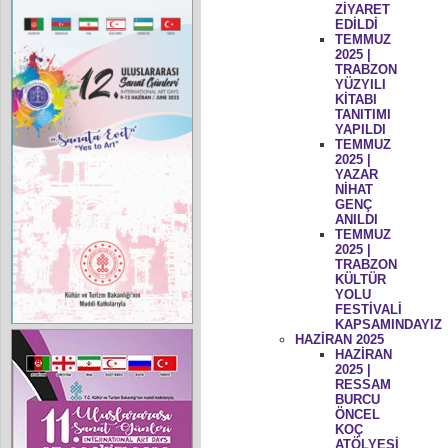
ZİYARET
EDİLDİ
TEMMUZ
2025 |
TRABZON
YÜZYILI
KİTABI
TANITIMI
YAPILDI
TEMMUZ
2025 |
YAZAR
NİHAT
GENÇ
ANILDI
TEMMUZ
2025 |
TRABZON
KÜLTÜR
YOLU
FESTİVALİ
KAPSAMINDAYIZ
HAZİRAN 2025
HAZİRAN
2025 |
RESSAM
BURCU
ÖNCEL
KOÇ
ATÖLYESİ