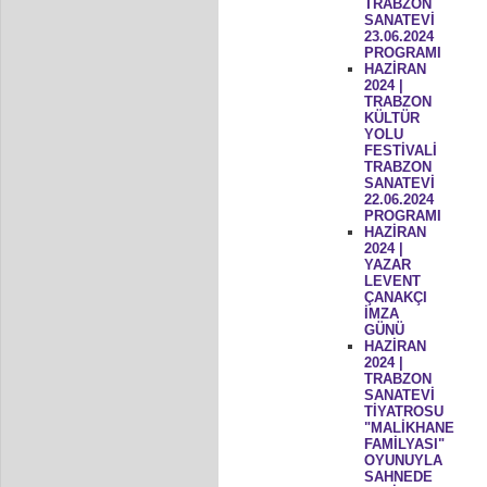
TRABZON
SANATEVİ
23.06.2024
PROGRAMI
HAZİRAN
2024 |
TRABZON
KÜLTÜR
YOLU
FESTİVALİ
TRABZON
SANATEVİ
22.06.2024
PROGRAMI
HAZİRAN
2024 |
YAZAR
LEVENT
ÇANAKÇI
İMZA
GÜNÜ
HAZİRAN
2024 |
TRABZON
SANATEVİ
TİYATROSU
"MALİKHANE
FAMİLYASI"
OYUNUYLA
SAHNEDE