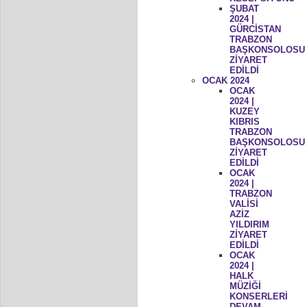
ŞUBAT
2024 |
GÜRCİSTAN
TRABZON
BAŞKONSOLOSU
ZİYARET
EDİLDİ
OCAK 2024
OCAK
2024 |
KUZEY
KIBRIS
TRABZON
BAŞKONSOLOSU
ZİYARET
EDİLDİ
OCAK
2024 |
TRABZON
VALİSİ
AZİZ
YILDIRIM
ZİYARET
EDİLDİ
OCAK
2024 |
HALK
MÜZİĞİ
KONSERLERİ
DEVAM