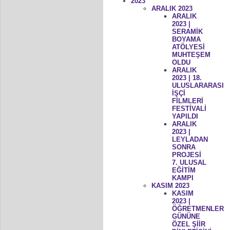
2023
ARALIK 2023
ARALIK
2023 |
SERAMİK
BOYAMA
ATÖLYESİ
MUHTEŞEM
OLDU
ARALIK
2023 | 18.
ULUSLARARASI
İŞÇİ
FİLMLERİ
FESTİVALİ
YAPILDI
ARALIK
2023 |
LEYLADAN
SONRA
PROJESİ
7. ULUSAL
EĞİTİM
KAMPI
KASIM 2023
KASIM
2023 |
ÖĞRETMENLER
GÜNÜNE
ÖZEL ŞİİR