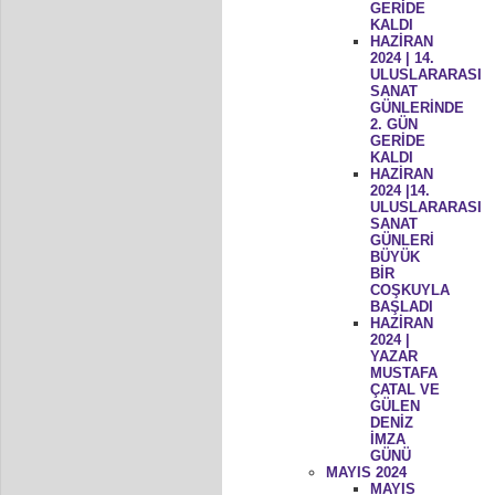
GERİDE
KALDI
HAZİRAN
2024 | 14.
ULUSLARARASI
SANAT
GÜNLERİNDE
2. GÜN
GERİDE
KALDI
HAZİRAN
2024 |14.
ULUSLARARASI
SANAT
GÜNLERİ
BÜYÜK
BİR
COŞKUYLA
BAŞLADI
HAZİRAN
2024 |
YAZAR
MUSTAFA
ÇATAL VE
GÜLEN
DENİZ
İMZA
GÜNÜ
MAYIS 2024
MAYIS