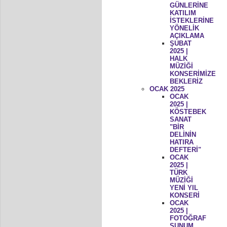
GÜNLERİNE
KATILIM
İSTEKLERİNE
YÖNELİK
AÇIKLAMA
ŞUBAT
2025 |
HALK
MÜZİĞİ
KONSERİMİZE
BEKLERİZ
OCAK 2025
OCAK
2025 |
KÖSTEBEK
SANAT
"BİR
DELİNİN
HATIRA
DEFTERİ"
OCAK
2025 |
TÜRK
MÜZİĞİ
YENİ YIL
KONSERİ
OCAK
2025 |
FOTOĞRAF
SUNUM