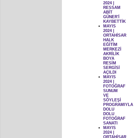
2024 |
RESSAM
ABİT
GÜNER'İ
KAYBETTİK
MAYIS
2024 |
ORTAHİSAR
HALK
EĞİTİM
MERKEZİ
AKRİLİK
BOYA
RESİM
SERGİSİ
AÇILDI
MAYIS
2024 |
FOTOĞRAF
SUNUM
VE
SÖYLEŞİ
PROGRAMIYLA
DOLU
DOLU
FOTOĞRAF
SANATI
MAYIS
2024 |
ORTAHİSAR