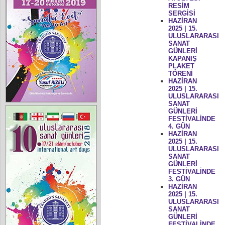
RESİM
SERGİSİ
HAZİRAN
2025 | 15.
ULUSLARARASI
SANAT
GÜNLERİ
KAPANIŞ
PLAKET
TÖRENİ
HAZİRAN
2025 | 15.
ULUSLARARASI
SANAT
GÜNLERİ
FESTİVALİNDE
4. GÜN
HAZİRAN
2025 | 15.
ULUSLARARASI
SANAT
GÜNLERİ
FESTİVALİNDE
3. GÜN
HAZİRAN
2025 | 15.
ULUSLARARASI
SANAT
GÜNLERİ
FESTİVALİNDE