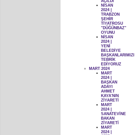
AÇILDI
NİSAN
2024 |
TRABZON
ŞEHİR
TİYATROSU
"DÜĞÜNBAZ"
OYUNU
NİSAN
2024 |
YENİ
BELEDİYE
BAŞKANLARIMIZI
TEBRİK
EDİYORUZ
MART 2024
MART
2024 |
BAŞKAN
ADAYI
AHMET
KAYA'NIN
ZİYARETİ
MART
2024 |
SANATEVİNE
BAKAN
ZİYARETİ
MART
2024 |