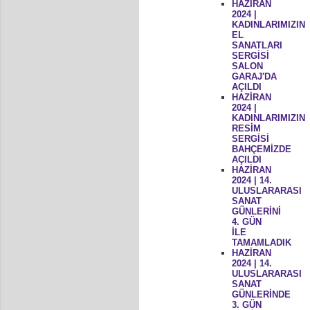
HAZİRAN
2024 |
KADINLARIMIZIN
EL
SANATLARI
SERGİSİ
SALON
GARAJ'DA
AÇILDI
HAZİRAN
2024 |
KADINLARIMIZIN
RESİM
SERGİSİ
BAHÇEMİZDE
AÇILDI
HAZİRAN
2024 | 14.
ULUSLARARASI
SANAT
GÜNLERİNİ
4. GÜN
İLE
TAMAMLADIK
HAZİRAN
2024 | 14.
ULUSLARARASI
SANAT
GÜNLERİNDE
3. GÜN