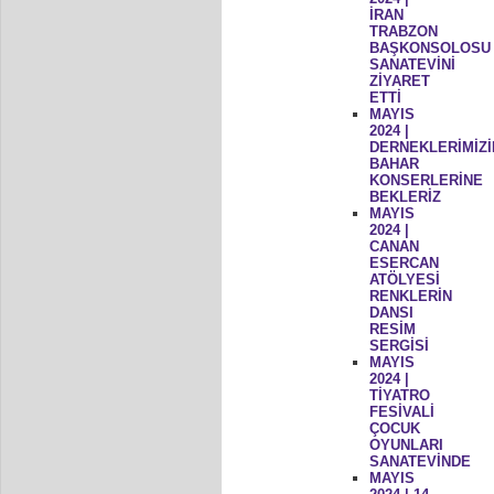
İRAN
TRABZON
BAŞKONSOLOSU
SANATEVİNİ
ZİYARET
ETTİ
MAYIS
2024 |
DERNEKLERİMİZİ
BAHAR
KONSERLERİNE
BEKLERİZ
MAYIS
2024 |
CANAN
ESERCAN
ATÖLYESİ
RENKLERİN
DANSI
RESİM
SERGİSİ
MAYIS
2024 |
TİYATRO
FESİVALİ
ÇOCUK
OYUNLARI
SANATEVİNDE
MAYIS