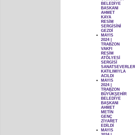
BELEDİYE
BASKANI
AHMET
KAYA
RESİM
SERGİSİNİ
GEZDİ
MAYIS
2024 |
TRABZON
VAKFI
RESİM
ATÖLYESİ
SERGİSİ
SANATSEVERLER
KATILIMIYLA
ACILDI
MAYIS
2024 |
TRABZON
BÜYÜKŞEHİR
BELEDİYE
BAŞKANI
AHMET
METİN
GENÇ
ZİYARET
EDİLDİ
MAYIS
2024 |