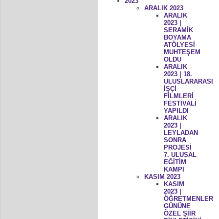
2023
ARALIK 2023
ARALIK
2023 |
SERAMİK
BOYAMA
ATÖLYESİ
MUHTEŞEM
OLDU
ARALIK
2023 | 18.
ULUSLARARASI
İŞÇİ
FİLMLERİ
FESTİVALİ
YAPILDI
ARALIK
2023 |
LEYLADAN
SONRA
PROJESİ
7. ULUSAL
EĞİTİM
KAMPI
KASIM 2023
KASIM
2023 |
ÖĞRETMENLER
GÜNÜNE
ÖZEL ŞİİR