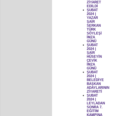
ZİYARET
EDİLDİ
ŞUBAT
2024 |
YAZAR
ŞAİR
SERKAN
TÜRK
SÖYLEŞİ
İMZA
GÜNÜ
ŞUBAT
2024 |
ŞAİR
HÜSEYİN
ÇEVİK
İMZA
GÜNÜ
ŞUBAT
2024 |
BELEDİYE
BAŞKAN
ADAYLARININ
ZİYARETİ
ŞUBAT
2024 |
LEYLADAN
SONRA 7.
EĞİTİM
KAMPINA