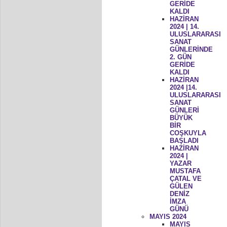
GERİDE
KALDI
HAZİRAN
2024 | 14.
ULUSLARARASI
SANAT
GÜNLERİNDE
2. GÜN
GERİDE
KALDI
HAZİRAN
2024 |14.
ULUSLARARASI
SANAT
GÜNLERİ
BÜYÜK
BİR
COŞKUYLA
BAŞLADI
HAZİRAN
2024 |
YAZAR
MUSTAFA
ÇATAL VE
GÜLEN
DENİZ
İMZA
GÜNÜ
MAYIS 2024
MAYIS