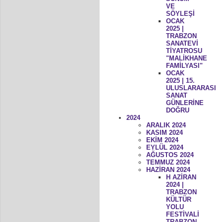
VE
SÖYLEŞİ
OCAK
2025 |
TRABZON
SANATEVİ
TİYATROSU
"MALİKHANE
FAMİLYASI"
OCAK
2025 | 15.
ULUSLARARASI
SANAT
GÜNLERİNE
DOĞRU
2024
ARALIK 2024
KASIM 2024
EKİM 2024
EYLÜL 2024
AĞUSTOS 2024
TEMMUZ 2024
HAZİRAN 2024
H AZİRAN
2024 |
TRABZON
KÜLTÜR
YOLU
FESTİVALİ
TRABZON