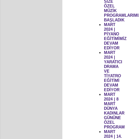
SİZE
ÖZEL
MÜZİK
PROGRAMLARIMI
BAŞLADIK
MART
2024 |
PİYANO
EĞİTİMİMİZ
DEVAM
EDİYOR
MART
2024 |
YARATICI
DRAMA
VE
TİYATRO
EĞİTİMİ
DEVAM
EDİYOR
MART
2024 | 8
MART
DÜNYA
KADINLAR
GÜNÜNE
ÖZEL
PROGRAM
MART
2024 | 14.