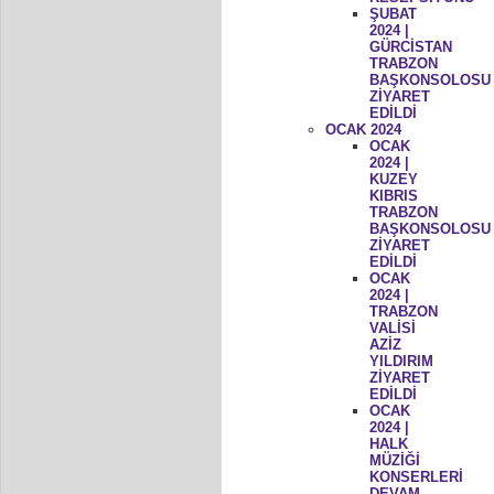
ŞUBAT
2024 |
GÜRCİSTAN
TRABZON
BAŞKONSOLOSU
ZİYARET
EDİLDİ
OCAK 2024
OCAK
2024 |
KUZEY
KIBRIS
TRABZON
BAŞKONSOLOSU
ZİYARET
EDİLDİ
OCAK
2024 |
TRABZON
VALİSİ
AZİZ
YILDIRIM
ZİYARET
EDİLDİ
OCAK
2024 |
HALK
MÜZİĞİ
KONSERLERİ
DEVAM