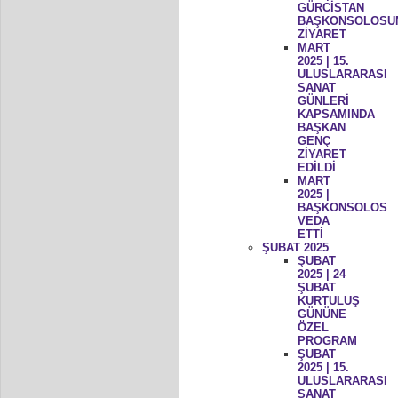
GÜRCİSTAN
BAŞKONSOLOSU
ZİYARET
MART
2025 | 15.
ULUSLARARASI
SANAT
GÜNLERİ
KAPSAMINDA
BAŞKAN
GENÇ
ZİYARET
EDİLDİ
MART
2025 |
BAŞKONSOLOS
VEDA
ETTİ
ŞUBAT 2025
ŞUBAT
2025 | 24
ŞUBAT
KURTULUŞ
GÜNÜNE
ÖZEL
PROGRAM
ŞUBAT
2025 | 15.
ULUSLARARASI
SANAT