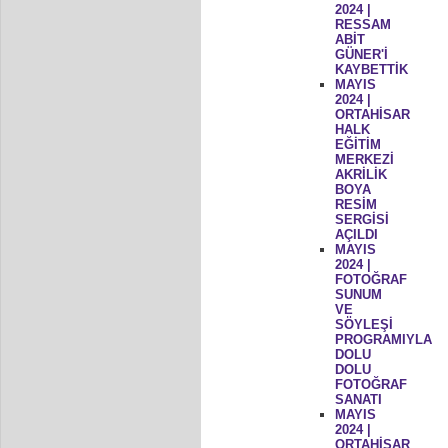
2024 |
RESSAM
ABİT
GÜNER'İ
KAYBETTİK
MAYIS
2024 |
ORTAHİSAR
HALK
EĞİTİM
MERKEZİ
AKRİLİK
BOYA
RESİM
SERGİSİ
AÇILDI
MAYIS
2024 |
FOTOĞRAF
SUNUM
VE
SÖYLEŞİ
PROGRAMIYLA
DOLU
DOLU
FOTOĞRAF
SANATI
MAYIS
2024 |
ORTAHİSAR