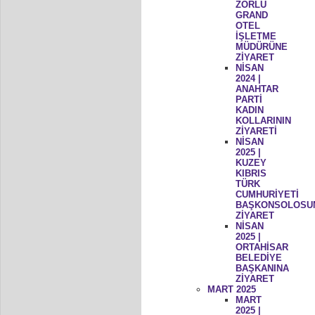
ZORLU
GRAND
OTEL
İŞLETME
MÜDÜRÜNE
ZİYARET
NİSAN
2024 |
ANAHTAR
PARTİ
KADIN
KOLLARININ
ZİYARETİ
NİSAN
2025 |
KUZEY
KIBRIS
TÜRK
CUMHURİYETİ
BAŞKONSOLOSU
ZİYARET
NİSAN
2025 |
ORTAHİSAR
BELEDİYE
BAŞKANINA
ZİYARET
MART 2025
MART
2025 |