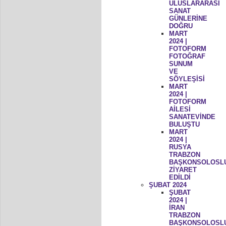
ULUSLARARASI
SANAT
GÜNLERİNE
DOĞRU
MART
2024 |
FOTOFORM
FOTOĞRAF
SUNUM
VE
SÖYLEŞİSİ
MART
2024 |
FOTOFORM
AİLESİ
SANATEVİNDE
BULUŞTU
MART
2024 |
RUSYA
TRABZON
BAŞKONSOLOSL
ZİYARET
EDİLDİ
ŞUBAT 2024
ŞUBAT
2024 |
İRAN
TRABZON
BAŞKONSOLOSL