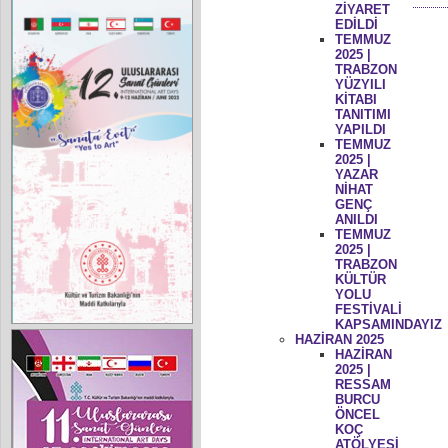
ZİYARET
EDİLDİ
TEMMUZ
2025 |
TRABZON
YÜZYILI
KİTABI
TANITIMI
YAPILDI
TEMMUZ
2025 |
YAZAR
NİHAT
GENÇ
ANILDI
TEMMUZ
2025 |
TRABZON
KÜLTÜR
YOLU
FESTİVALİ
KAPSAMINDAYIZ
HAZİRAN 2025
HAZİRAN
2025 |
RESSAM
BURCU
ÖNCEL
KOÇ
ATÖLYESİ