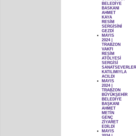
BELEDİYE
BASKANI
AHMET
KAYA
RESİM
SERGİSİNİ
GEZDİ
MAYIS
2024 |
TRABZON
VAKFI
RESİM
ATÖLYESİ
SERGİSİ
SANATSEVERLER
KATILIMIYLA
ACILDI
MAYIS
2024 |
TRABZON
BÜYÜKŞEHİR
BELEDİYE
BAŞKANI
AHMET
METİN
GENÇ
ZİYARET
EDİLDİ
MAYIS
2024 |