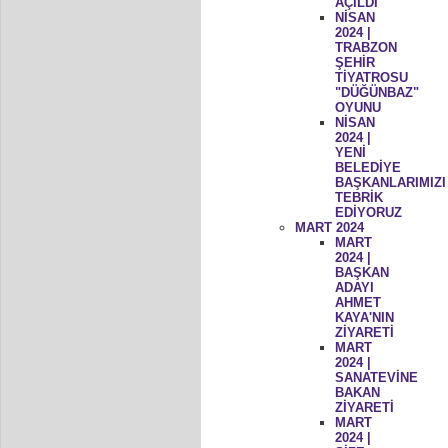
AÇILDI
NİSAN
2024 |
TRABZON
ŞEHİR
TİYATROSU
"DÜĞÜNBAZ"
OYUNU
NİSAN
2024 |
YENİ
BELEDİYE
BAŞKANLARIMIZI
TEBRİK
EDİYORUZ
MART 2024
MART
2024 |
BAŞKAN
ADAYI
AHMET
KAYA'NIN
ZİYARETİ
MART
2024 |
SANATEVİNE
BAKAN
ZİYARETİ
MART
2024 |