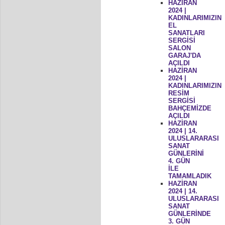
HAZİRAN
2024 |
KADINLARIMIZIN
EL
SANATLARI
SERGİSİ
SALON
GARAJ'DA
AÇILDI
HAZİRAN
2024 |
KADINLARIMIZIN
RESİM
SERGİSİ
BAHÇEMİZDE
AÇILDI
HAZİRAN
2024 | 14.
ULUSLARARASI
SANAT
GÜNLERİNİ
4. GÜN
İLE
TAMAMLADIK
HAZİRAN
2024 | 14.
ULUSLARARASI
SANAT
GÜNLERİNDE
3. GÜN