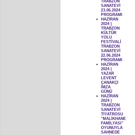
TRABZON
SANATEVİ
23.06.2024
PROGRAMI
HAZİRAN
2024 |
TRABZON
KÜLTÜR
YOLU
FESTİVALİ
TRABZON
SANATEVİ
22.06.2024
PROGRAMI
HAZİRAN
2024 |
YAZAR
LEVENT
ÇANAKÇI
İMZA
GÜNÜ
HAZİRAN
2024 |
TRABZON
SANATEVİ
TİYATROSU
"MALİKHANE
FAMİLYASI"
OYUNUYLA
SAHNEDE