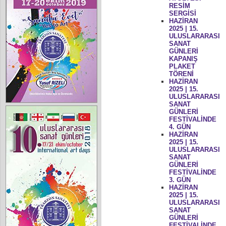
RESİM
SERGİSİ
HAZİRAN
2025 | 15.
ULUSLARARASI
SANAT
GÜNLERİ
KAPANIŞ
PLAKET
TÖRENİ
HAZİRAN
2025 | 15.
ULUSLARARASI
SANAT
GÜNLERİ
FESTİVALİNDE
4. GÜN
HAZİRAN
2025 | 15.
ULUSLARARASI
SANAT
GÜNLERİ
FESTİVALİNDE
3. GÜN
HAZİRAN
2025 | 15.
ULUSLARARASI
SANAT
GÜNLERİ
FESTİVALİNDE