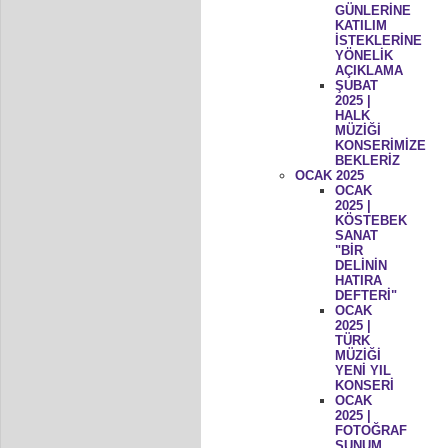
GÜNLERİNE
KATILIM
İSTEKLERİNE
YÖNELİK
AÇIKLAMA
ŞUBAT
2025 |
HALK
MÜZİĞİ
KONSERİMİZE
BEKLERİZ
OCAK 2025
OCAK
2025 |
KÖSTEBEK
SANAT
"BİR
DELİNİN
HATIRA
DEFTERİ"
OCAK
2025 |
TÜRK
MÜZİĞİ
YENİ YIL
KONSERİ
OCAK
2025 |
FOTOĞRAF
SUNUM