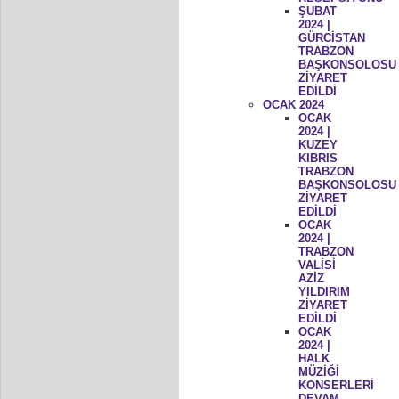
ŞUBAT
2024 |
GÜRCİSTAN
TRABZON
BAŞKONSOLOSU
ZİYARET
EDİLDİ
OCAK 2024
OCAK
2024 |
KUZEY
KIBRIS
TRABZON
BAŞKONSOLOSU
ZİYARET
EDİLDİ
OCAK
2024 |
TRABZON
VALİSİ
AZİZ
YILDIRIM
ZİYARET
EDİLDİ
OCAK
2024 |
HALK
MÜZİĞİ
KONSERLERİ
DEVAM