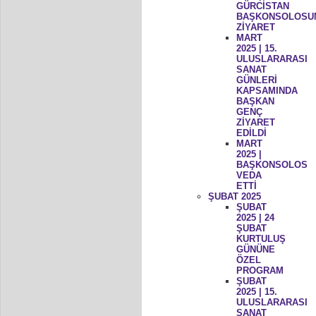
GÜRCİSTAN
BAŞKONSOLOSU
ZİYARET
MART
2025 | 15.
ULUSLARARASI
SANAT
GÜNLERİ
KAPSAMINDA
BAŞKAN
GENÇ
ZİYARET
EDİLDİ
MART
2025 |
BAŞKONSOLOS
VEDA
ETTİ
ŞUBAT 2025
ŞUBAT
2025 | 24
ŞUBAT
KURTULUŞ
GÜNÜNE
ÖZEL
PROGRAM
ŞUBAT
2025 | 15.
ULUSLARARASI
SANAT