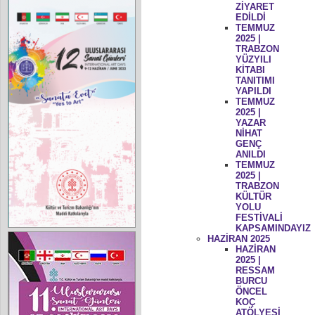
ZİYARET
EDİLDİ
TEMMUZ
2025 |
TRABZON
YÜZYILI
KİTABI
TANITIMI
YAPILDI
TEMMUZ
2025 |
YAZAR
NİHAT
GENÇ
ANILDI
TEMMUZ
2025 |
TRABZON
KÜLTÜR
YOLU
FESTİVALİ
KAPSAMINDAYIZ
HAZİRAN 2025
HAZİRAN
2025 |
RESSAM
BURCU
ÖNCEL
KOÇ
ATÖLYESİ