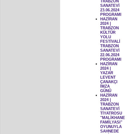
TRABZON
SANATEVİ
23.06.2024
PROGRAMI
HAZİRAN
2024 |
TRABZON
KÜLTÜR
YOLU
FESTİVALİ
TRABZON
SANATEVİ
22.06.2024
PROGRAMI
HAZİRAN
2024 |
YAZAR
LEVENT
ÇANAKÇI
İMZA
GÜNÜ
HAZİRAN
2024 |
TRABZON
SANATEVİ
TİYATROSU
"MALİKHANE
FAMİLYASI"
OYUNUYLA
SAHNEDE