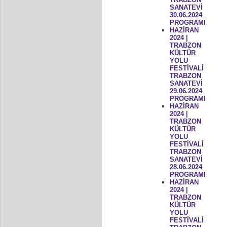
SANATEVİ
30.06.2024
PROGRAMI
HAZİRAN
2024 |
TRABZON
KÜLTÜR
YOLU
FESTİVALİ
TRABZON
SANATEVİ
29.06.2024
PROGRAMI
HAZİRAN
2024 |
TRABZON
KÜLTÜR
YOLU
FESTİVALİ
TRABZON
SANATEVİ
28.06.2024
PROGRAMI
HAZİRAN
2024 |
TRABZON
KÜLTÜR
YOLU
FESTİVALİ