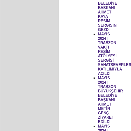
BELEDİYE
BASKANI
AHMET
KAYA
RESİM
SERGİSİNİ
GEZDİ
MAYIS
2024 |
TRABZON
VAKFI
RESİM
ATÖLYESİ
SERGİSİ
SANATSEVERLER
KATILIMIYLA
ACILDI
MAYIS
2024 |
TRABZON
BÜYÜKŞEHİR
BELEDİYE
BAŞKANI
AHMET
METİN
GENÇ
ZİYARET
EDİLDİ
MAYIS
2024 |