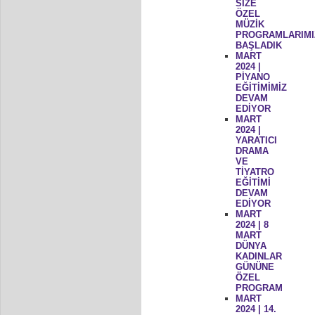
SİZE
ÖZEL
MÜZİK
PROGRAMLARIMI
BAŞLADIK
MART
2024 |
PİYANO
EĞİTİMİMİZ
DEVAM
EDİYOR
MART
2024 |
YARATICI
DRAMA
VE
TİYATRO
EĞİTİMİ
DEVAM
EDİYOR
MART
2024 | 8
MART
DÜNYA
KADINLAR
GÜNÜNE
ÖZEL
PROGRAM
MART
2024 | 14.