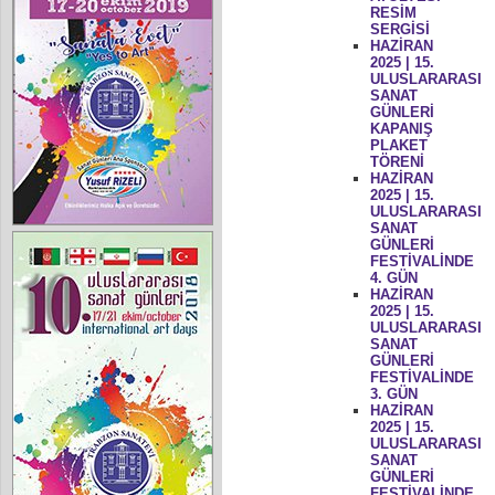
RESİM
SERGİSİ
HAZİRAN
2025 | 15.
ULUSLARARASI
SANAT
GÜNLERİ
KAPANIŞ
PLAKET
TÖRENİ
HAZİRAN
2025 | 15.
ULUSLARARASI
SANAT
GÜNLERİ
FESTİVALİNDE
4. GÜN
HAZİRAN
2025 | 15.
ULUSLARARASI
SANAT
GÜNLERİ
FESTİVALİNDE
3. GÜN
HAZİRAN
2025 | 15.
ULUSLARARASI
SANAT
GÜNLERİ
FESTİVALİNDE