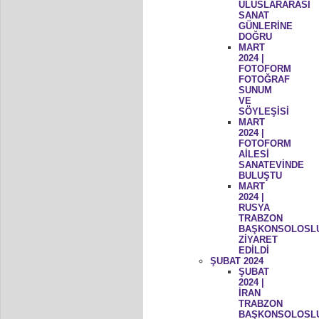
ULUSLARARASI
SANAT
GÜNLERİNE
DOĞRU
MART
2024 |
FOTOFORM
FOTOĞRAF
SUNUM
VE
SÖYLEŞİSİ
MART
2024 |
FOTOFORM
AİLESİ
SANATEVİNDE
BULUŞTU
MART
2024 |
RUSYA
TRABZON
BAŞKONSOLOSL
ZİYARET
EDİLDİ
ŞUBAT 2024
ŞUBAT
2024 |
İRAN
TRABZON
BAŞKONSOLOSL