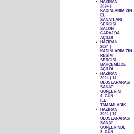
HAZİRAN
2024 |
KADINLARIMIZIN
EL
SANATLARI
SERGİSİ
SALON
GARAJ'DA
AÇILDI
HAZİRAN
2024 |
KADINLARIMIZIN
RESİM
SERGİSİ
BAHÇEMİZDE
AÇILDI
HAZİRAN
2024 | 14.
ULUSLARARASI
SANAT
GÜNLERİNİ
4. GÜN
İLE
TAMAMLADIK
HAZİRAN
2024 | 14.
ULUSLARARASI
SANAT
GÜNLERİNDE
3. GÜN