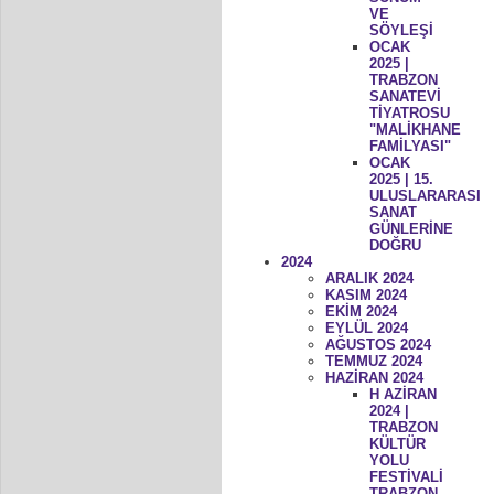
VE
SÖYLEŞİ
OCAK
2025 |
TRABZON
SANATEVİ
TİYATROSU
"MALİKHANE
FAMİLYASI"
OCAK
2025 | 15.
ULUSLARARASI
SANAT
GÜNLERİNE
DOĞRU
2024
ARALIK 2024
KASIM 2024
EKİM 2024
EYLÜL 2024
AĞUSTOS 2024
TEMMUZ 2024
HAZİRAN 2024
H AZİRAN
2024 |
TRABZON
KÜLTÜR
YOLU
FESTİVALİ
TRABZON