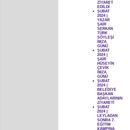
ZİYARET
EDİLDİ
ŞUBAT
2024 |
YAZAR
ŞAİR
SERKAN
TÜRK
SÖYLEŞİ
İMZA
GÜNÜ
ŞUBAT
2024 |
ŞAİR
HÜSEYİN
ÇEVİK
İMZA
GÜNÜ
ŞUBAT
2024 |
BELEDİYE
BAŞKAN
ADAYLARININ
ZİYARETİ
ŞUBAT
2024 |
LEYLADAN
SONRA 7.
EĞİTİM
KAMPINA