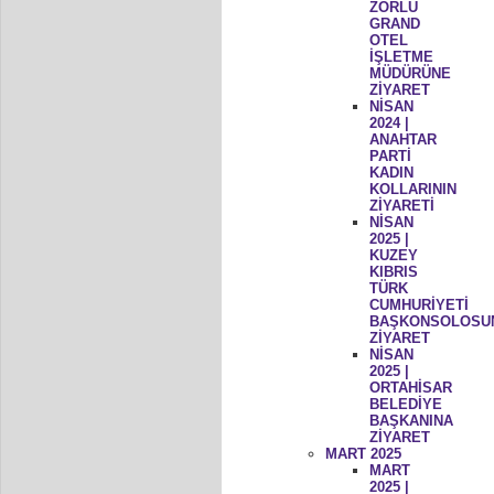
ZORLU
GRAND
OTEL
İŞLETME
MÜDÜRÜNE
ZİYARET
NİSAN
2024 |
ANAHTAR
PARTİ
KADIN
KOLLARININ
ZİYARETİ
NİSAN
2025 |
KUZEY
KIBRIS
TÜRK
CUMHURİYETİ
BAŞKONSOLOSU
ZİYARET
NİSAN
2025 |
ORTAHİSAR
BELEDİYE
BAŞKANINA
ZİYARET
MART 2025
MART
2025 |