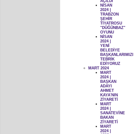
AÇILDI
NİSAN
2024 |
TRABZON
ŞEHİR
TİYATROSU
"DÜĞÜNBAZ"
OYUNU
NİSAN
2024 |
YENİ
BELEDİYE
BAŞKANLARIMIZI
TEBRİK
EDİYORUZ
MART 2024
MART
2024 |
BAŞKAN
ADAYI
AHMET
KAYA'NIN
ZİYARETİ
MART
2024 |
SANATEVİNE
BAKAN
ZİYARETİ
MART
2024 |