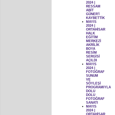
2024 |
RESSAM
ABİT
GÜNER'İ
KAYBETTİK
MAYIS
2024 |
ORTAHİSAR
HALK
EĞİTİM
MERKEZİ
AKRİLİK
BOYA
RESİM
SERGİSİ
AÇILDI
MAYIS
2024 |
FOTOĞRAF
SUNUM
VE
SÖYLEŞİ
PROGRAMIYLA
DOLU
DOLU
FOTOĞRAF
SANATI
MAYIS
2024 |
ORTAHİSAR