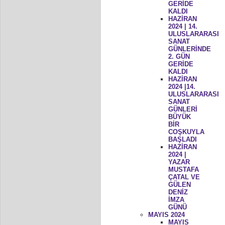
GERİDE
KALDI
HAZİRAN
2024 | 14.
ULUSLARARASI
SANAT
GÜNLERİNDE
2. GÜN
GERİDE
KALDI
HAZİRAN
2024 |14.
ULUSLARARASI
SANAT
GÜNLERİ
BÜYÜK
BİR
COŞKUYLA
BAŞLADI
HAZİRAN
2024 |
YAZAR
MUSTAFA
ÇATAL VE
GÜLEN
DENİZ
İMZA
GÜNÜ
MAYIS 2024
MAYIS