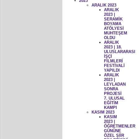
2023
ARALIK 2023
ARALIK
2023 |
SERAMİK
BOYAMA
ATÖLYESİ
MUHTEŞEM
OLDU
ARALIK
2023 | 18.
ULUSLARARASI
İŞÇİ
FİLMLERİ
FESTİVALİ
YAPILDI
ARALIK
2023 |
LEYLADAN
SONRA
PROJESİ
7. ULUSAL
EĞİTİM
KAMPI
KASIM 2023
KASIM
2023 |
ÖĞRETMENLER
GÜNÜNE
ÖZEL ŞİİR