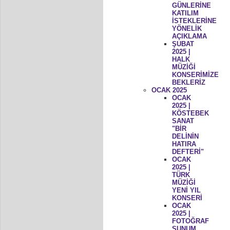
GÜNLERİNE
KATILIM
İSTEKLERİNE
YÖNELİK
AÇIKLAMA
ŞUBAT
2025 |
HALK
MÜZİĞİ
KONSERİMİZE
BEKLERİZ
OCAK 2025
OCAK
2025 |
KÖSTEBEK
SANAT
"BİR
DELİNİN
HATIRA
DEFTERİ"
OCAK
2025 |
TÜRK
MÜZİĞİ
YENİ YIL
KONSERİ
OCAK
2025 |
FOTOĞRAF
SUNUM