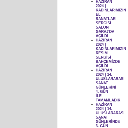
HAZİRAN
2024 |
KADINLARIMIZIN
EL
SANATLARI
SERGİSİ
SALON
GARAJ'DA
AÇILDI
HAZİRAN
2024 |
KADINLARIMIZIN
RESİM
SERGİSİ
BAHÇEMİZDE
AÇILDI
HAZİRAN
2024 | 14.
ULUSLARARASI
SANAT
GÜNLERİNİ
4. GÜN
İLE
TAMAMLADIK
HAZİRAN
2024 | 14.
ULUSLARARASI
SANAT
GÜNLERİNDE
3. GÜN