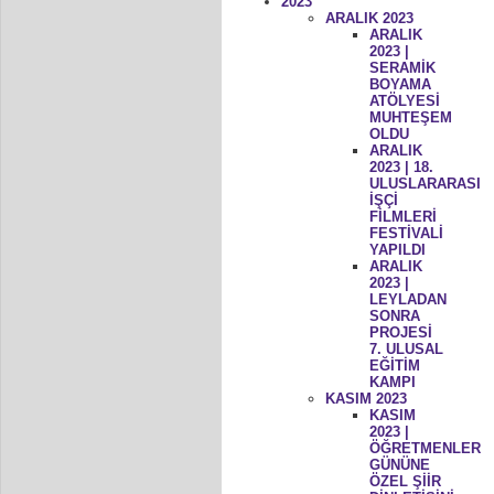
2023
ARALIK 2023
ARALIK
2023 |
SERAMİK
BOYAMA
ATÖLYESİ
MUHTEŞEM
OLDU
ARALIK
2023 | 18.
ULUSLARARASI
İŞÇİ
FİLMLERİ
FESTİVALİ
YAPILDI
ARALIK
2023 |
LEYLADAN
SONRA
PROJESİ
7. ULUSAL
EĞİTİM
KAMPI
KASIM 2023
KASIM
2023 |
ÖĞRETMENLER
GÜNÜNE
ÖZEL ŞİİR