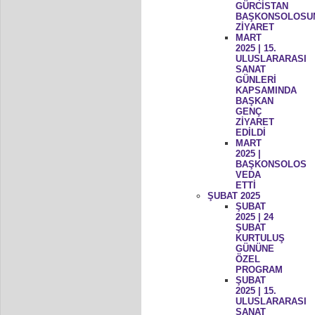
GÜRCİSTAN
BAŞKONSOLOSU
ZİYARET
MART
2025 | 15.
ULUSLARARASI
SANAT
GÜNLERİ
KAPSAMINDA
BAŞKAN
GENÇ
ZİYARET
EDİLDİ
MART
2025 |
BAŞKONSOLOS
VEDA
ETTİ
ŞUBAT 2025
ŞUBAT
2025 | 24
ŞUBAT
KURTULUŞ
GÜNÜNE
ÖZEL
PROGRAM
ŞUBAT
2025 | 15.
ULUSLARARASI
SANAT