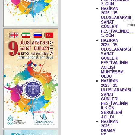
2. GÜN
HAZİRAN
2025 | 15.
ULUSLARARASI
SANAT
Etik
GÜNLERİ
FESTİVALİNDE
1. GÜN
HAZİRAN
2025 | 15.
ULUSLARARASI
SANAT
GÜNLERİ
FESTİVALİNİN
AÇILIŞI
MUHTEŞEM
OLDU
HAZİRAN
2025 | 15.
ULUSLARARASI
SANAT
GÜNLERİ
FESTİVALİNİN
İLK ÖN
SERGİLERİ
AÇILDI
HAZİRAN
2025 |
DRAMA