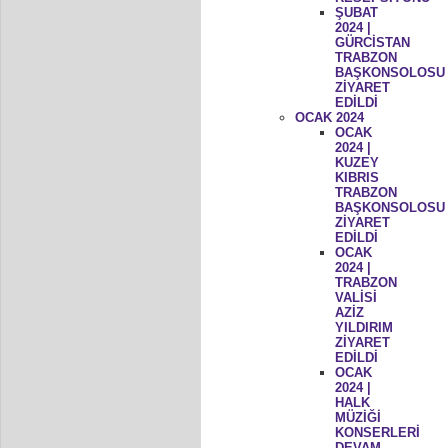
ŞUBAT
2024 |
GÜRCİSTAN
TRABZON
BAŞKONSOLOSU
ZİYARET
EDİLDİ
OCAK 2024
OCAK
2024 |
KUZEY
KIBRIS
TRABZON
BAŞKONSOLOSU
ZİYARET
EDİLDİ
OCAK
2024 |
TRABZON
VALİSİ
AZİZ
YILDIRIM
ZİYARET
EDİLDİ
OCAK
2024 |
HALK
MÜZİĞİ
KONSERLERİ
DEVAM