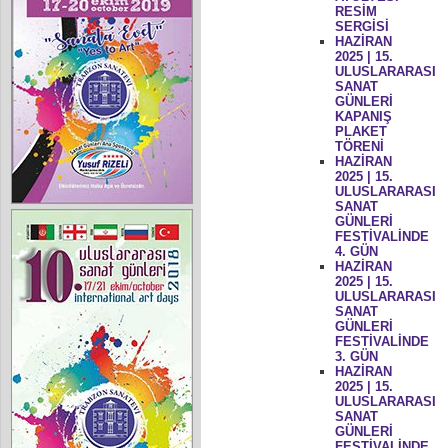
RESİM
SERGİSİ
HAZİRAN
2025 | 15.
ULUSLARARASI
SANAT
GÜNLERİ
KAPANIŞ
PLAKET
TÖRENİ
HAZİRAN
2025 | 15.
ULUSLARARASI
SANAT
GÜNLERİ
FESTİVALİNDE
4. GÜN
HAZİRAN
2025 | 15.
ULUSLARARASI
SANAT
GÜNLERİ
FESTİVALİNDE
3. GÜN
HAZİRAN
2025 | 15.
ULUSLARARASI
SANAT
GÜNLERİ
FESTİVALİNDE