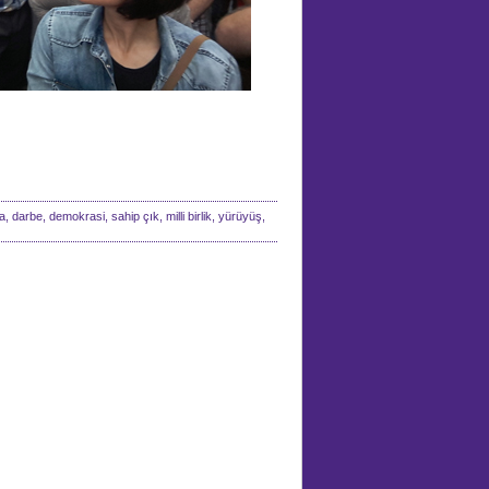
 darbe, demokrasi, sahip çık, milli birlik, yürüyüş,