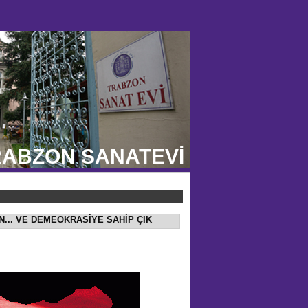
ABZON SANATEVİ
N... VE DEMEOKRASİYE SAHİP ÇIK