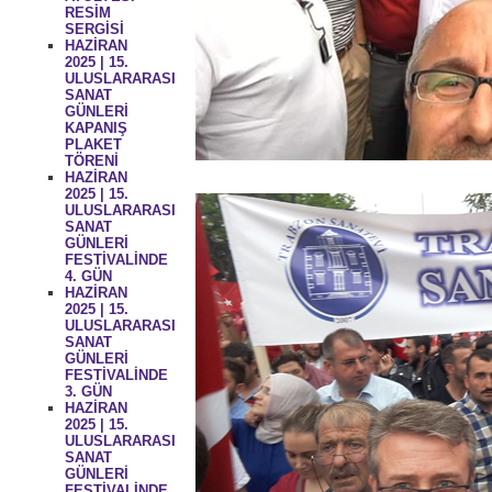
RESİM
SERGİSİ
HAZİRAN
2025 | 15.
ULUSLARARASI
SANAT
GÜNLERİ
KAPANIŞ
PLAKET
TÖRENİ
HAZİRAN
2025 | 15.
ULUSLARARASI
SANAT
GÜNLERİ
FESTİVALİNDE
4. GÜN
HAZİRAN
2025 | 15.
ULUSLARARASI
SANAT
GÜNLERİ
FESTİVALİNDE
3. GÜN
HAZİRAN
2025 | 15.
ULUSLARARASI
SANAT
GÜNLERİ
FESTİVALİNDE