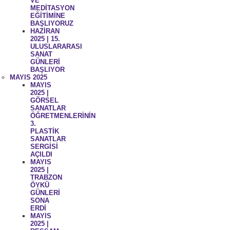
VE
MEDİTASYON
EĞİTİMİNE
BAŞLIYORUZ
HAZİRAN
2025 | 15.
ULUSLARARASI
SANAT
GÜNLERİ
BAŞLIYOR
MAYIS 2025
MAYIS
2025 |
GÖRSEL
SANATLAR
ÖĞRETMENLERİNİN
3.
PLASTİK
SANATLAR
SERGİSİ
AÇILDI
MAYIS
2025 |
TRABZON
ÖYKÜ
GÜNLERİ
SONA
ERDİ
MAYIS
2025 |