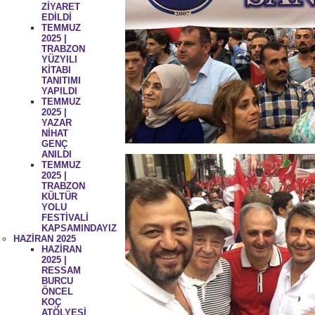
ZİYARET
EDİLDİ
TEMMUZ
2025 |
TRABZON
YÜZYILI
KİTABI
TANITIMI
YAPILDI
TEMMUZ
2025 |
YAZAR
NİHAT
GENÇ
ANILDI
TEMMUZ
2025 |
TRABZON
KÜLTÜR
YOLU
FESTİVALİ
KAPSAMINDAYIZ
HAZİRAN 2025
HAZİRAN
2025 |
RESSAM
BURCU
ÖNCEL
KOÇ
ATÖLYESİ